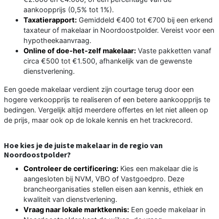
aankoopprijs (0,5% tot 1%).
Taxatierapport:
Gemiddeld €400 tot €700 bij een erkend
taxateur of makelaar in Noordoostpolder. Vereist voor een
hypotheekaanvraag.
Online of doe-het-zelf makelaar:
Vaste pakketten vanaf
circa €500 tot €1.500, afhankelijk van de gewenste
dienstverlening.
Een goede makelaar verdient zijn courtage terug door een
hogere verkoopprijs te realiseren of een betere aankoopprijs te
bedingen. Vergelijk altijd meerdere offertes en let niet alleen op
de prijs, maar ook op de lokale kennis en het trackrecord.
Hoe kies je de juiste makelaar in de regio van
Noordoostpolder?
Controleer de certificering:
Kies een makelaar die is
aangesloten bij NVM, VBO of Vastgoedpro. Deze
brancheorganisaties stellen eisen aan kennis, ethiek en
kwaliteit van dienstverlening.
Vraag naar lokale marktkennis:
Een goede makelaar in