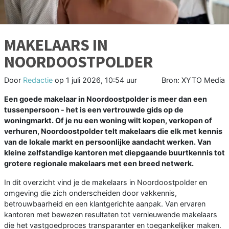
MAKELAARS IN
NOORDOOSTPOLDER
Door
Redactie
op
1 juli 2026, 10:54 uur
Bron: XYTO Media
Een goede makelaar in Noordoostpolder is meer dan een
tussenpersoon - het is een vertrouwde gids op de
woningmarkt. Of je nu een woning wilt kopen, verkopen of
verhuren, Noordoostpolder telt makelaars die elk met kennis
van de lokale markt en persoonlijke aandacht werken. Van
kleine zelfstandige kantoren met diepgaande buurtkennis tot
grotere regionale makelaars met een breed netwerk.
In dit overzicht vind je de makelaars in Noordoostpolder en
omgeving die zich onderscheiden door vakkennis,
betrouwbaarheid en een klantgerichte aanpak. Van ervaren
kantoren met bewezen resultaten tot vernieuwende makelaars
die het vastgoedproces transparanter en toegankelijker maken.