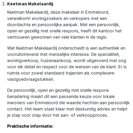
Keetman Makelaardij
Keetman Makelaardij, deze makelaar in Emmeloord,
verwelkomt woningzoekers en verkopers met een
doordachte en persoonlijke aanpak. Met een persoonlijk,
open en gezellig met snelle respons, heeft dit kantoor het
vertrouwen gewonnen van vele klanten in de regio.
Wat Keetman Makelaardij onderscheidt is een authentiek en
vooruitstrevend met menselijke interesse. De specialiteit,
woningverkoop, huizenaankoop, wordt uitgevoerd met oog
voor elk detail en respect voor de wensen van de klant. Er is
ruimte voor zowel standaard trajecten als complexere
vastgoedvraagstukken.
De persoonlijk, open en gezellig met snelle respons
benadering maakt dit een passende keuze voor lokale
inwoners van Emmeloord die waarde hechten aan persoonlijk
contact. Het team staat klaar met deskundig advies en helpt
je stap voor stap door het aan- of verkoopproces.
Praktische informatie: