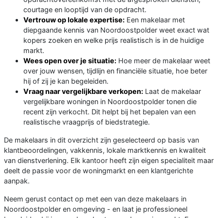
courtage en looptijd van de opdracht.
Vertrouw op lokale expertise:
Een makelaar met
diepgaande kennis van Noordoostpolder weet exact wat
kopers zoeken en welke prijs realistisch is in de huidige
markt.
Wees open over je situatie:
Hoe meer de makelaar weet
over jouw wensen, tijdlijn en financiële situatie, hoe beter
hij of zij je kan begeleiden.
Vraag naar vergelijkbare verkopen:
Laat de makelaar
vergelijkbare woningen in Noordoostpolder tonen die
recent zijn verkocht. Dit helpt bij het bepalen van een
realistische vraagprijs of biedstrategie.
De makelaars in dit overzicht zijn geselecteerd op basis van
klantbeoordelingen, vakkennis, lokale marktkennis en kwaliteit
van dienstverlening. Elk kantoor heeft zijn eigen specialiteit maar
deelt de passie voor de woningmarkt en een klantgerichte
aanpak.
Neem gerust contact op met een van deze makelaars in
Noordoostpolder en omgeving - en laat je professioneel