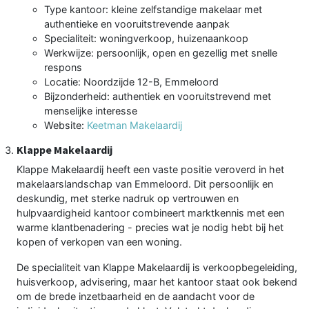
Type kantoor: kleine zelfstandige makelaar met
authentieke en vooruitstrevende aanpak
Specialiteit: woningverkoop, huizenaankoop
Werkwijze: persoonlijk, open en gezellig met snelle
respons
Locatie: Noordzijde 12-B, Emmeloord
Bijzonderheid: authentiek en vooruitstrevend met
menselijke interesse
Website:
Keetman Makelaardij
Klappe Makelaardij
Klappe Makelaardij heeft een vaste positie veroverd in het
makelaarslandschap van Emmeloord. Dit persoonlijk en
deskundig, met sterke nadruk op vertrouwen en
hulpvaardigheid kantoor combineert marktkennis met een
warme klantbenadering - precies wat je nodig hebt bij het
kopen of verkopen van een woning.
De specialiteit van Klappe Makelaardij is verkoopbegeleiding,
huisverkoop, advisering, maar het kantoor staat ook bekend
om de brede inzetbaarheid en de aandacht voor de