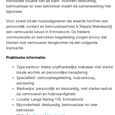
individuele situatie van de klant. Volstrekt deskundig,
betrouwbaar en zeer betrokken maakt de samenwerking hier
bijzonder.
Voor zowel lokale huizeneigenaren die waarde hechten aan
persoonlijk contact en betrouwbaarheid is Klappe Makelaardij
een vertrouwde keuze in Emmeloord. De heldere
communicatie en betrokken begeleiding zorgen ervoor dat
klanten met vertrouwen terugkomen bij een volgende
transactie.
Praktische informatie:
Type kantoor: kleine onafhankelijke makelaar met sterke
lokale wortels en persoonlijke benadering
Specialiteit: verkoopbegeleiding, huisverkoop,
advisering
Werkwijze: persoonlijk en deskundig, met sterke nadruk
op vertrouwen en hulpvaardigheid
Locatie: Lange Nering 116, Emmeloord
Bijzonderheid: deskundig, betrouwbaar en zeer
betrokken