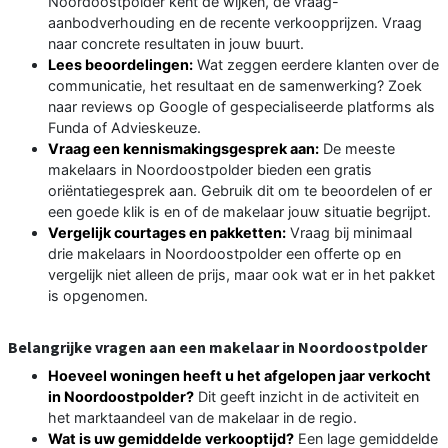
Noordoostpolder kent de wijken, de vraag-
aanbodverhouding en de recente verkoopprijzen. Vraag
naar concrete resultaten in jouw buurt.
Lees beoordelingen:
Wat zeggen eerdere klanten over de
communicatie, het resultaat en de samenwerking? Zoek
naar reviews op Google of gespecialiseerde platforms als
Funda of Advieskeuze.
Vraag een kennismakingsgesprek aan:
De meeste
makelaars in Noordoostpolder bieden een gratis
oriëntatiegesprek aan. Gebruik dit om te beoordelen of er
een goede klik is en of de makelaar jouw situatie begrijpt.
Vergelijk courtages en pakketten:
Vraag bij minimaal
drie makelaars in Noordoostpolder een offerte op en
vergelijk niet alleen de prijs, maar ook wat er in het pakket
is opgenomen.
Belangrijke vragen aan een makelaar in Noordoostpolder
Hoeveel woningen heeft u het afgelopen jaar verkocht
in Noordoostpolder?
Dit geeft inzicht in de activiteit en
het marktaandeel van de makelaar in de regio.
Wat is uw gemiddelde verkooptijd?
Een lage gemiddelde