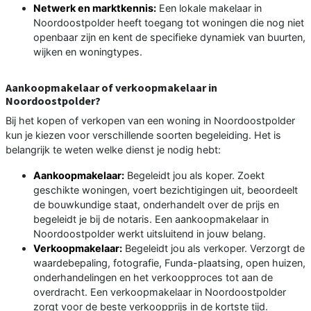
Netwerk en marktkennis:
Een lokale makelaar in
Noordoostpolder heeft toegang tot woningen die nog niet
openbaar zijn en kent de specifieke dynamiek van buurten,
wijken en woningtypes.
Aankoopmakelaar of verkoopmakelaar in
Noordoostpolder?
Bij het kopen of verkopen van een woning in Noordoostpolder
kun je kiezen voor verschillende soorten begeleiding. Het is
belangrijk te weten welke dienst je nodig hebt:
Aankoopmakelaar:
Begeleidt jou als koper. Zoekt
geschikte woningen, voert bezichtigingen uit, beoordeelt
de bouwkundige staat, onderhandelt over de prijs en
begeleidt je bij de notaris. Een aankoopmakelaar in
Noordoostpolder werkt uitsluitend in jouw belang.
Verkoopmakelaar:
Begeleidt jou als verkoper. Verzorgt de
waardebepaling, fotografie, Funda-plaatsing, open huizen,
onderhandelingen en het verkoopproces tot aan de
overdracht. Een verkoopmakelaar in Noordoostpolder
zorgt voor de beste verkoopprijs in de kortste tijd.