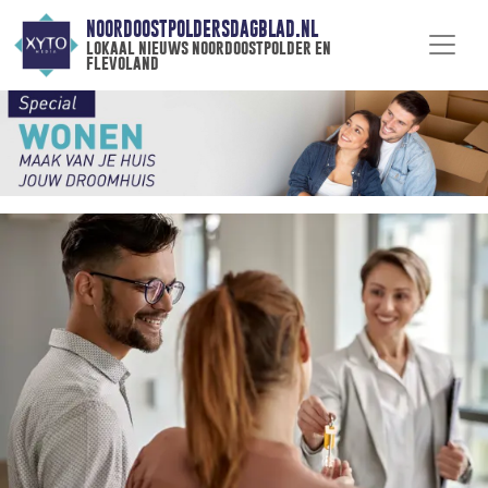
NOORDOOSTPOLDERSDAGBLAD.NL
lokaal nieuws noordoostpolder en
flevoland