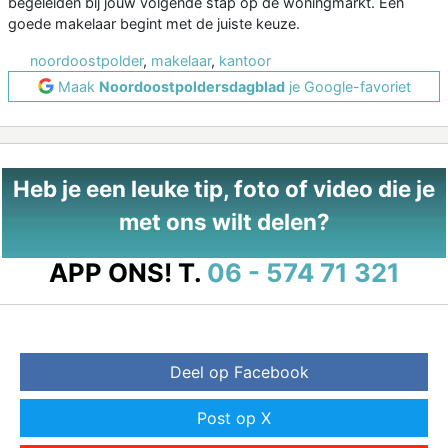
begeleiden bij jouw volgende stap op de woningmarkt. Een
goede makelaar begint met de juiste keuze.
noordoostpolder
,
makelaar
,
kantoor
Maak
Noordoostpoldersdagblad
je Google-favoriet
Heb je een leuke tip, foto of video die je
met ons wilt delen?
APP ONS!
T.
06 - 574 71 321
Deel op Facebook
Post op X