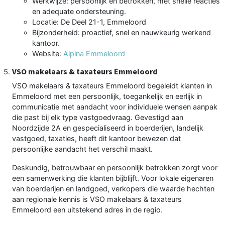
Werkwijze: persoonlijk en betrokken, met snelle reacties
en adequate ondersteuning.
Locatie: De Deel 21-1, Emmeloord
Bijzonderheid: proactief, snel en nauwkeurig werkend
kantoor.
Website:
Alpina Emmeloord
VSO makelaars & taxateurs Emmeloord
VSO makelaars & taxateurs Emmeloord begeleidt klanten in
Emmeloord met een persoonlijk, toegankelijk en eerlijk in
communicatie met aandacht voor individuele wensen aanpak
die past bij elk type vastgoedvraag. Gevestigd aan
Noordzijde 2A en gespecialiseerd in boerderijen, landelijk
vastgoed, taxaties, heeft dit kantoor bewezen dat
persoonlijke aandacht het verschil maakt.
Deskundig, betrouwbaar en persoonlijk betrokken zorgt voor
een samenwerking die klanten bijblijft. Voor lokale eigenaren
van boerderijen en landgoed, verkopers die waarde hechten
aan regionale kennis is VSO makelaars & taxateurs
Emmeloord een uitstekend adres in de regio.