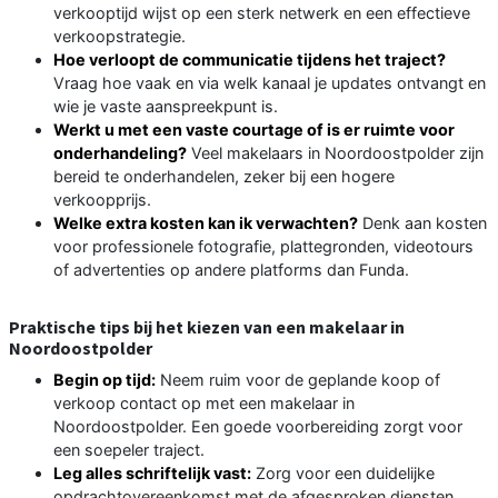
verkooptijd wijst op een sterk netwerk en een effectieve
verkoopstrategie.
Hoe verloopt de communicatie tijdens het traject?
Vraag hoe vaak en via welk kanaal je updates ontvangt en
wie je vaste aanspreekpunt is.
Werkt u met een vaste courtage of is er ruimte voor
onderhandeling?
Veel makelaars in Noordoostpolder zijn
bereid te onderhandelen, zeker bij een hogere
verkoopprijs.
Welke extra kosten kan ik verwachten?
Denk aan kosten
voor professionele fotografie, plattegronden, videotours
of advertenties op andere platforms dan Funda.
Praktische tips bij het kiezen van een makelaar in
Noordoostpolder
Begin op tijd:
Neem ruim voor de geplande koop of
verkoop contact op met een makelaar in
Noordoostpolder. Een goede voorbereiding zorgt voor
een soepeler traject.
Leg alles schriftelijk vast:
Zorg voor een duidelijke
opdrachtovereenkomst met de afgesproken diensten,