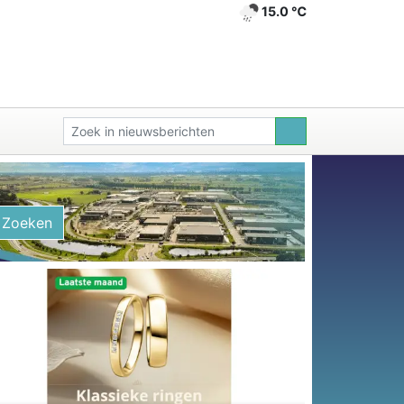
15.0 ℃
Zoeken