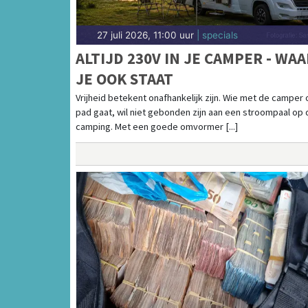
27 juli 2026, 11:00 uur
| specials
ALTIJD 230V IN JE CAMPER - WAA
JE OOK STAAT
Vrijheid betekent onafhankelijk zijn. Wie met de camper 
pad gaat, wil niet gebonden zijn aan een stroompaal op 
camping. Met een goede omvormer [...]