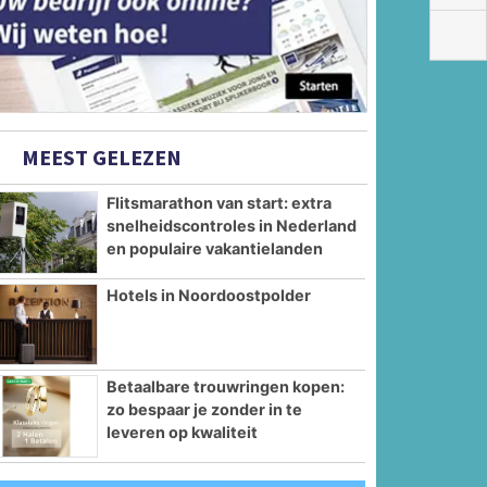
MEEST GELEZEN
Flitsmarathon van start: extra
snelheidscontroles in Nederland
en populaire vakantielanden
Hotels in Noordoostpolder
Betaalbare trouwringen kopen:
zo bespaar je zonder in te
leveren op kwaliteit