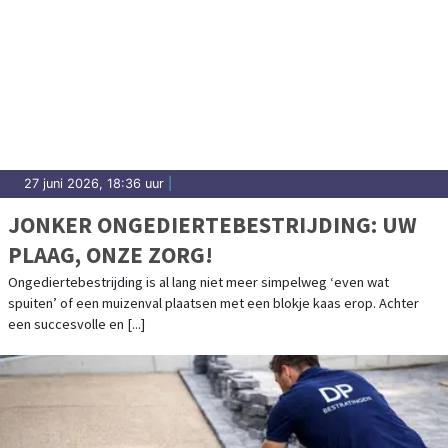
27 juni 2026, 18:36 uur
|
JONKER ONGEDIERTEBESTRIJDING: UW
PLAAG, ONZE ZORG!
Ongediertebestrijding is al lang niet meer simpelweg ‘even wat
spuiten’ of een muizenval plaatsen met een blokje kaas erop. Achter
een succesvolle en [...]