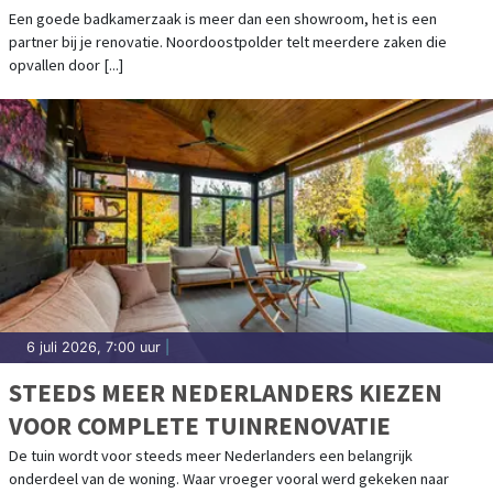
Een goede badkamerzaak is meer dan een showroom, het is een
partner bij je renovatie. Noordoostpolder telt meerdere zaken die
opvallen door [...]
6 juli 2026, 7:00 uur
|
STEEDS MEER NEDERLANDERS KIEZEN
VOOR COMPLETE TUINRENOVATIE
De tuin wordt voor steeds meer Nederlanders een belangrijk
onderdeel van de woning. Waar vroeger vooral werd gekeken naar