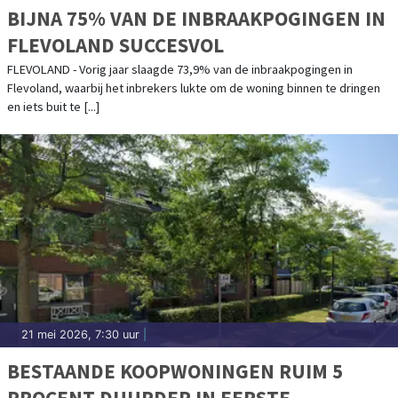
BIJNA 75% VAN DE INBRAAKPOGINGEN IN
FLEVOLAND SUCCESVOL
FLEVOLAND - Vorig jaar slaagde 73,9% van de inbraakpogingen in
Flevoland, waarbij het inbrekers lukte om de woning binnen te dringen
en iets buit te [...]
21 mei 2026, 7:30 uur
|
BESTAANDE KOOPWONINGEN RUIM 5
PROCENT DUURDER IN EERSTE