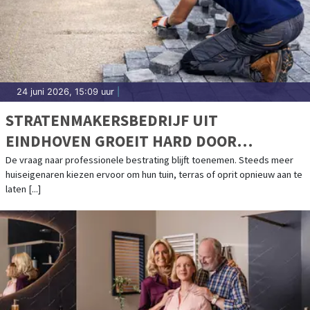
24 juni 2026, 15:09 uur
|
STRATENMAKERSBEDRIJF UIT
EINDHOVEN GROEIT HARD DOOR
TOENEMENDE VRAAG
De vraag naar professionele bestrating blijft toenemen. Steeds meer
huiseigenaren kiezen ervoor om hun tuin, terras of oprit opnieuw aan te
laten [...]