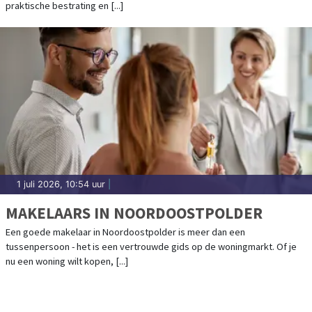
praktische bestrating en [...]
1 juli 2026, 10:54 uur
|
MAKELAARS IN NOORDOOSTPOLDER
Een goede makelaar in Noordoostpolder is meer dan een
tussenpersoon - het is een vertrouwde gids op de woningmarkt. Of je
nu een woning wilt kopen, [...]