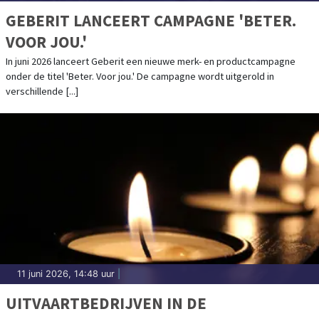
GEBERIT LANCEERT CAMPAGNE 'BETER.
VOOR JOU.'
In juni 2026 lanceert Geberit een nieuwe merk- en productcampagne
onder de titel 'Beter. Voor jou.' De campagne wordt uitgerold in
verschillende [...]
11 juni 2026, 14:48 uur
|
UITVAARTBEDRIJVEN IN DE