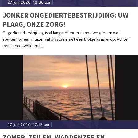
27 juni 2026, 18:36 uur
|
JONKER ONGEDIERTEBESTRIJDING: UW
PLAAG, ONZE ZORG!
Ongediertebestrijding is al lang niet meer simpelweg ‘even wat
spuiten’ of een muizenval plaatsen met een blokje kaas erop. Achter
een succesvolle en [...]
27 juni 2026, 17:12 uur
|
ZOMER, ZEILEN, WADDENZEE EN