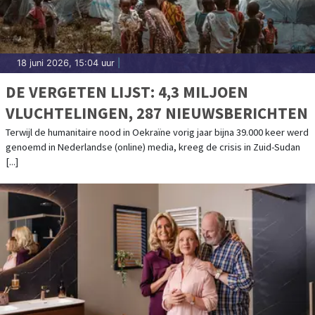
18 juni 2026, 15:04 uur
|
DE VERGETEN LIJST: 4,3 MILJOEN
VLUCHTELINGEN, 287 NIEUWSBERICHTEN
Terwijl de humanitaire nood in Oekraïne vorig jaar bijna 39.000 keer werd
genoemd in Nederlandse (online) media, kreeg de crisis in Zuid-Sudan
[...]