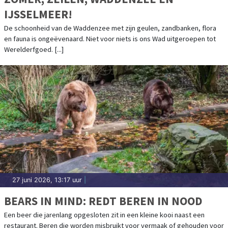
IJSSELMEER!
De schoonheid van de Waddenzee met zijn geulen, zandbanken, flora
en fauna is ongeëvenaard. Niet voor niets is ons Wad uitgeroepen tot
Werelderfgoed. [...]
27 juni 2026, 13:17 uur
|
BEARS IN MIND: REDT BEREN IN NOOD
Een beer die jarenlang opgesloten zit in een kleine kooi naast een
restaurant. Beren die worden misbruikt voor vermaak of gehouden voor