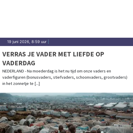
19 juni 2026, 8:59 uur
|
VERRAS JE VADER MET LIEFDE OP
VADERDAG
NEDERLAND - Na moederdag is het nu tijd om onze vaders en
vaderfiguren (bonusvaders, stiefvaders, schoonvaders, grootvaders)
in het zonnetje te [...]