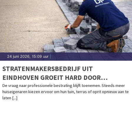
24 juni 2026, 15:09 uur
|
STRATENMAKERSBEDRIJF UIT
EINDHOVEN GROEIT HARD DOOR
TOENEMENDE VRAAG
De vraag naar professionele bestrating blijft toenemen. Steeds meer
huiseigenaren kiezen ervoor om hun tuin, terras of oprit opnieuw aan te
laten [...]