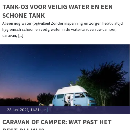
TANK-O3 VOOR VEILIG WATER EN EEN
SCHONE TANK
Alleen nog water (bij)vullen! Zonder inspanning en zorgen hebt u altijd
hygiënisch schoon en veilig water in de watertank van uw camper,
caravan, [...]
28 juni 2021, 11:31 uur
|
CARAVAN OF CAMPER: WAT PAST HET