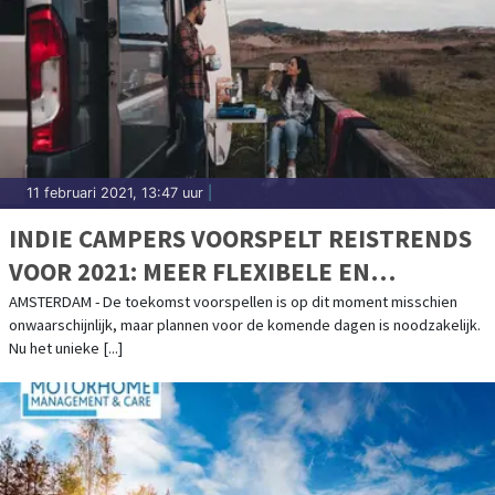
11 februari 2021, 13:47 uur
|
INDIE CAMPERS VOORSPELT REISTRENDS
VOOR 2021: MEER FLEXIBELE EN
AUTHENTIEKE REISERVARINGEN
AMSTERDAM - De toekomst voorspellen is op dit moment misschien
onwaarschijnlijk, maar plannen voor de komende dagen is noodzakelijk.
ONDERWEG
Nu het unieke [...]