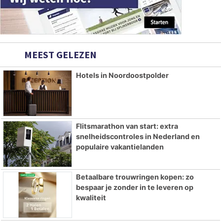
MEEST GELEZEN
Hotels in Noordoostpolder
Flitsmarathon van start: extra
snelheidscontroles in Nederland en
populaire vakantielanden
Betaalbare trouwringen kopen: zo
bespaar je zonder in te leveren op
kwaliteit