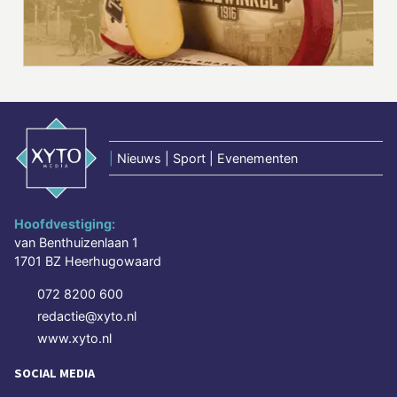
|
Nieuws | Sport | Evenementen
Hoofdvestiging:
van Benthuizenlaan 1
1701 BZ Heerhugowaard
072 8200 600
redactie@xyto.nl
www.xyto.nl
SOCIAL MEDIA