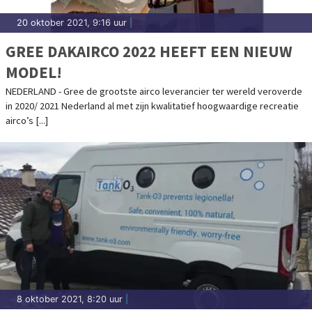
20 oktober 2021, 9:16 uur
|
GREE DAKAIRCO 2022 HEEFT EEN NIEUW
MODEL!
NEDERLAND - Gree de grootste airco leverancier ter wereld veroverde
in 2020/ 2021 Nederland al met zijn kwalitatief hoogwaardige recreatie
airco’s [...]
8 oktober 2021, 8:20 uur
|