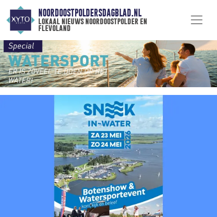
NOORDOOSTPOLDERSDAGBLAD.NL
lokaal nieuws noordoostpolder en
flevoland