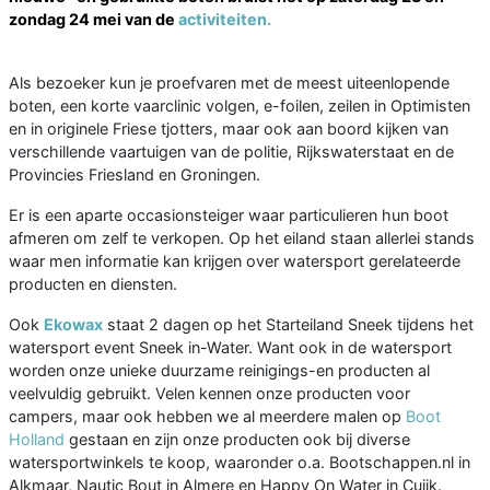
zondag 24 mei van de
activiteiten.
Als bezoeker kun je proefvaren met de meest uiteenlopende
boten, een korte vaarclinic volgen, e-foilen, zeilen in Optimisten
en in originele Friese tjotters, maar ook aan boord kijken van
verschillende vaartuigen van de politie, Rijkswaterstaat en de
Provincies Friesland en Groningen.
Er is een aparte occasionsteiger waar particulieren hun boot
afmeren om zelf te verkopen. Op het eiland staan allerlei stands
waar men informatie kan krijgen over watersport gerelateerde
producten en diensten.
Ook
Ekowax
staat 2 dagen op het Starteiland Sneek tijdens het
watersport event Sneek in-Water. Want ook in de watersport
worden onze unieke duurzame reinigings-en producten al
veelvuldig gebruikt. Velen kennen onze producten voor
campers, maar ook hebben we al meerdere malen op
Boot
Holland
gestaan en zijn onze producten ook bij diverse
watersportwinkels te koop, waaronder o.a. Bootschappen.nl in
Alkmaar, Nautic Bout in Almere en Happy On Water in Cuijk.