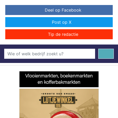
Deel op Facebook
Post op X
Tip de redactie