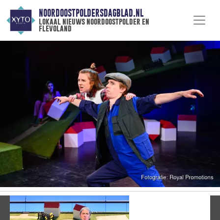
NOORDOOSTPOLDERSDAGBLAD.NL
lokaal nieuws noordoostpolder en
flevoland