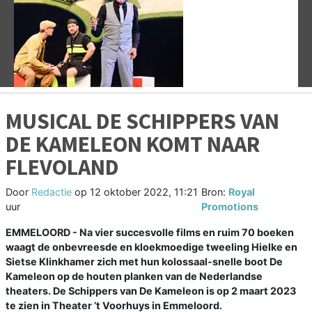
Vorige
V
MUSICAL DE SCHIPPERS VAN
DE KAMELEON KOMT NAAR
FLEVOLAND
Door
Redactie
op
12 oktober 2022, 11:21
Bron:
Royal
uur
Promotions
EMMELOORD - Na vier succesvolle films en ruim 70 boeken
waagt de onbevreesde en kloekmoedige tweeling Hielke en
Sietse Klinkhamer zich met hun kolossaal-snelle boot De
Kameleon op de houten planken van de Nederlandse
theaters. De Schippers van De Kameleon is op 2 maart 2023
te zien in Theater ’t Voorhuys in Emmeloord.