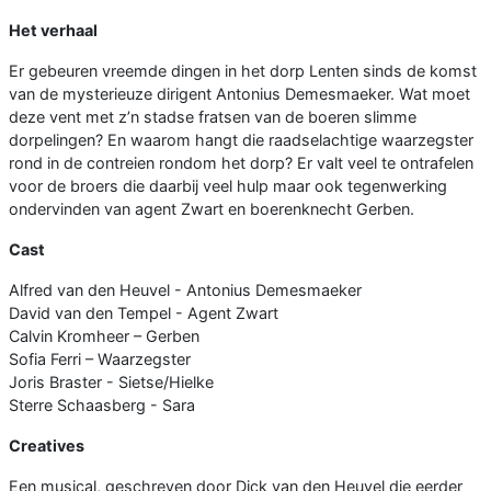
Het verhaal
Er gebeuren vreemde dingen in het dorp Lenten sinds de komst
van de mysterieuze dirigent Antonius Demesmaeker. Wat moet
deze vent met z’n stadse fratsen van de boeren slimme
dorpelingen? En waarom hangt die raadselachtige waarzegster
rond in de contreien rondom het dorp? Er valt veel te ontrafelen
voor de broers die daarbij veel hulp maar ook tegenwerking
ondervinden van agent Zwart en boerenknecht Gerben.
Cast
Alfred van den Heuvel - Antonius Demesmaeker
David van den Tempel - Agent Zwart
Calvin Kromheer – Gerben
Sofia Ferri – Waarzegster
Joris Braster - Sietse/Hielke
Sterre Schaasberg - Sara
Creatives
Een musical, geschreven door Dick van den Heuvel die eerder