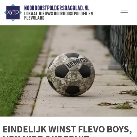
NOORDOOSTPOLDERSDAGBLAD.NL
lokaal nieuws noordoostpolder en
flevoland
EINDELIJK WINST FLEVO BOYS,