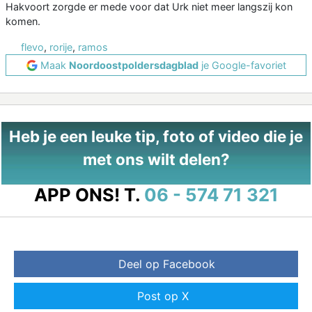
Hakvoort zorgde er mede voor dat Urk niet meer langszij kon
komen.
flevo
,
rorije
,
ramos
Maak
Noordoostpoldersdagblad
je Google-favoriet
Heb je een leuke tip, foto of video die je
met ons wilt delen?
APP ONS!
T.
06 - 574 71 321
Deel op Facebook
Post op X