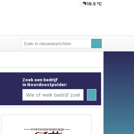
19.5 ℃
Zoek een bedrijf
in Noordoostpolder: