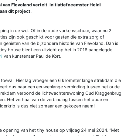
 van Flevoland vertelt. Initiatiefneemster Heidi
an dit project.
ing in de wei. Of in de oude varkensschuur, waar nu 2
es zijn ook geschikt voor gasten die extra zorg of
 genieten van de bijzondere historie van Flevoland. Dan is
tiny house biedt een uitzicht op het in 2016 aangelegde
N
van kunstenaar Paul de Kort.
n toeval. Hier lag vroeger een 6 kilometer lange strekdam die
reert dus naar een eeuwenlange verbinding tussen het oude
 strekdam verbond de lichtwachterswoning Oud Kraggenbrug
en. Het verhaal van de verbinding tussen het oude en
uiderkrib is dus niet zomaar een gekozen naam!
 opening van het tiny house op vrijdag 24 mei 2024. “Met