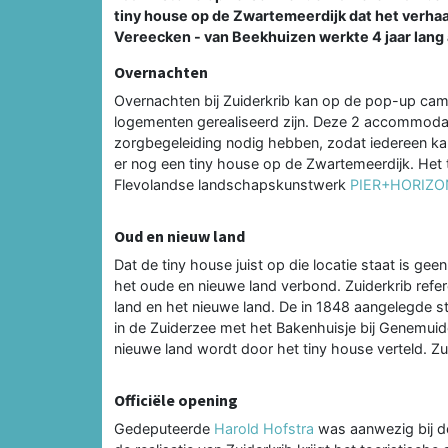
tiny house op de Zwartemeerdijk dat het verhaal
Vereecken - van Beekhuizen werkte 4 jaar lang a
Overnachten
Overnachten bij Zuiderkrib kan op de pop-up camp
logementen gerealiseerd zijn. Deze 2 accommodati
zorgbegeleiding nodig hebben, zodat iedereen kan
er nog een tiny house op de Zwartemeerdijk. Het 
Flevolandse landschapskunstwerk
PIER+HORIZO
Oud en nieuw land
Dat de tiny house juist op die locatie staat is gee
het oude en nieuwe land verbond. Zuiderkrib refe
land en het nieuwe land. De in 1848 aangelegde
in de Zuiderzee met het Bakenhuisje bij Genemuid
nieuwe land wordt door het tiny house verteld. Z
Officiële opening
Gedeputeerde
Harold Hofstra
was aanwezig bij de