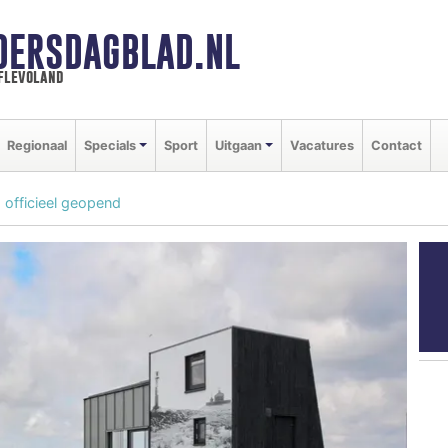
DERSDAGBLAD.NL
 flevoland
Regionaal
Specials
Sport
Uitgaan
Vacatures
Contact
 officieel geopend