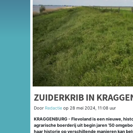
ZUIDERKRIB IN KRAGGE
Door
Redactie
op
28 mei 2024, 11:08 uur
KRAGGENBURG - Flevoland is een nieuwe, histor
agrarische boerderij uit begin jaren ’50 omgeb
haar historie op verschillende manieren kan be