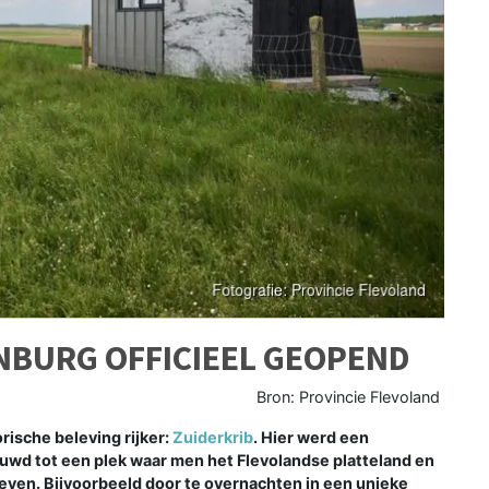
NBURG OFFICIEEL GEOPEND
Bron: Provincie Flevoland
ische beleving rijker:
Zuiderkrib
. Hier werd een
ouwd tot een plek waar men het Flevolandse platteland en
leven. Bijvoorbeeld door te overnachten in een unieke