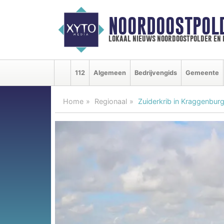
NOORDOOSTPOL
lokaal nieuws noordoostpolder en
112
Algemeen
Bedrijvengids
Gemeente
Home
Regionaal
Zuiderkrib in Kraggenburg