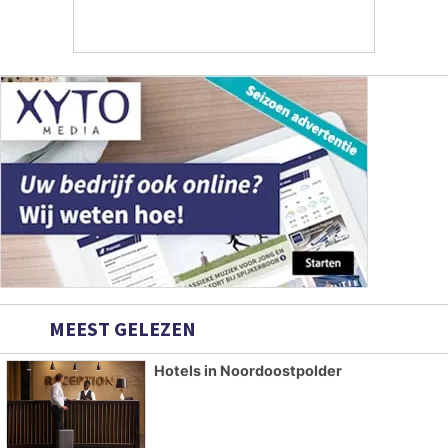
MEEST GELEZEN
Hotels in Noordoostpolder