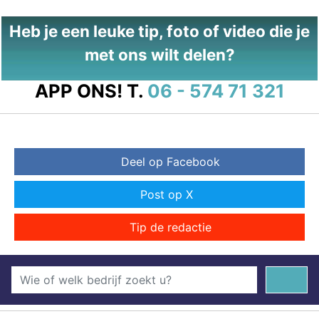
Heb je een leuke tip, foto of video die je
met ons wilt delen?
APP ONS!
T.
06 - 574 71 321
Deel op Facebook
Post op X
Tip de redactie