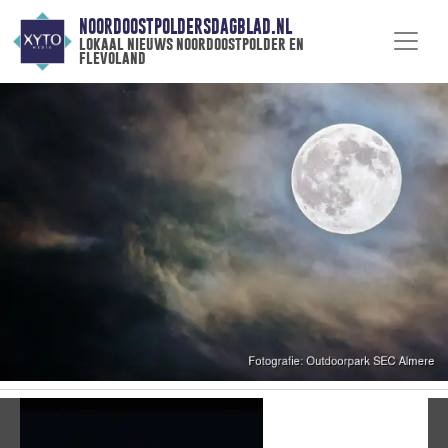
NOORDOOSTPOLDERSDAGBLAD.NL
lokaal nieuws noordoostpolder en
flevoland