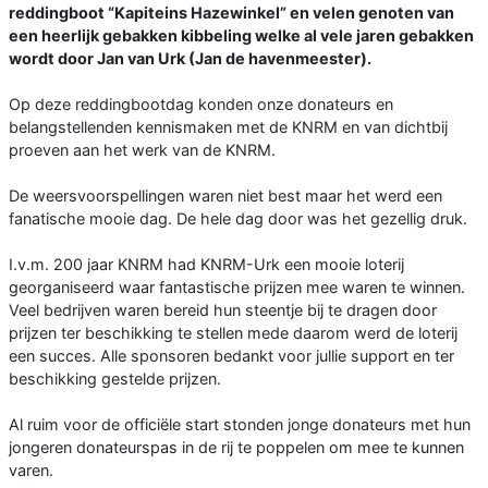
reddingboot “Kapiteins Hazewinkel” en velen genoten van
een heerlijk gebakken kibbeling welke al vele jaren gebakken
wordt door Jan van Urk (Jan de havenmeester).
Op deze reddingbootdag konden onze donateurs en
belangstellenden kennismaken met de KNRM en van dichtbij
proeven aan het werk van de KNRM.
De weersvoorspellingen waren niet best maar het werd een
fanatische mooie dag. De hele dag door was het gezellig druk.
I.v.m. 200 jaar KNRM had KNRM-Urk een mooie loterij
georganiseerd waar fantastische prijzen mee waren te winnen.
Veel bedrijven waren bereid hun steentje bij te dragen door
prijzen ter beschikking te stellen mede daarom werd de loterij
een succes. Alle sponsoren bedankt voor jullie support en ter
beschikking gestelde prijzen.
Al ruim voor de officiële start stonden jonge donateurs met hun
jongeren donateurspas in de rij te poppelen om mee te kunnen
varen.