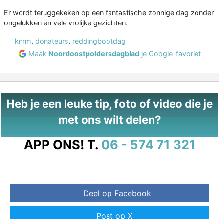
Er wordt teruggekeken op een fantastische zonnige dag zonder
ongelukken en vele vrolijke gezichten.
knrm
,
donateurs
,
reddingbootdag
Maak
Noordoostpoldersdagblad
je Google-favoriet
Heb je een leuke tip, foto of video die je
met ons wilt delen?
APP ONS!
T.
06 - 574 71 321
Deel op Facebook
Post op X