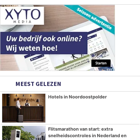
MEEST GELEZEN
Hotels in Noordoostpolder
Flitsmarathon van start: extra
snelheidscontroles in Nederland en