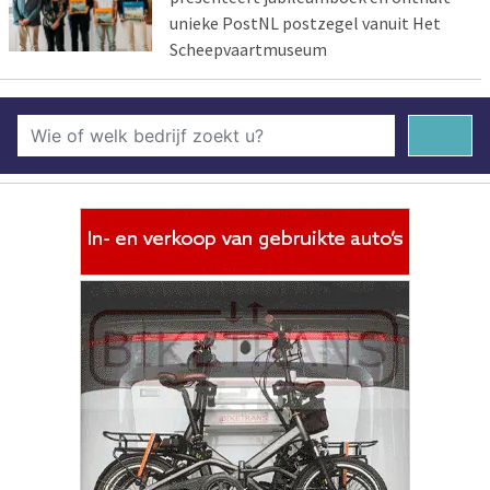
unieke PostNL postzegel vanuit Het
Scheepvaartmuseum