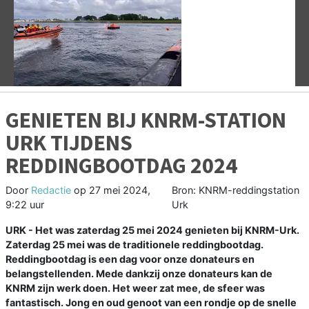
Vorige
V
GENIETEN BIJ KNRM-STATION
URK TIJDENS
REDDINGBOOTDAG 2024
Door
Redactie
op
27 mei 2024,
Bron: KNRM-reddingstation
9:22 uur
Urk
URK - Het was zaterdag 25 mei 2024 genieten bij KNRM-Urk.
Zaterdag 25 mei was de traditionele reddingbootdag.
Reddingbootdag is een dag voor onze donateurs en
belangstellenden. Mede dankzij onze donateurs kan de
KNRM zijn werk doen. Het weer zat mee, de sfeer was
fantastisch. Jong en oud genoot van een rondje op de snelle