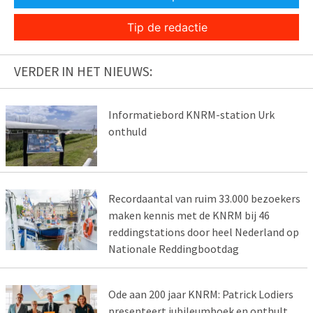
Tip de redactie
VERDER IN HET NIEUWS:
Informatiebord KNRM-station Urk
onthuld
Recordaantal van ruim 33.000 bezoekers
maken kennis met de KNRM bij 46
reddingstations door heel Nederland op
Nationale Reddingbootdag
Ode aan 200 jaar KNRM: Patrick Lodiers
presenteert jubileumboek en onthult