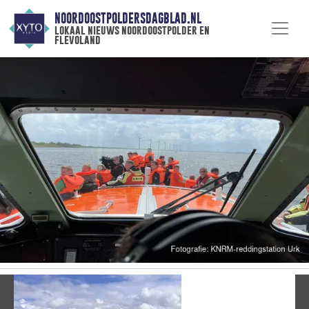
NOORDOOSTPOLDERSDAGBLAD.NL
lokaal nieuws noordoostpolder en
flevoland