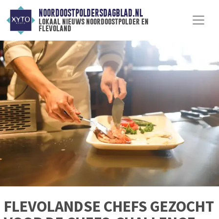
NOORDOOSTPOLDERSDAGBLAD.NL
lokaal nieuws noordoostpolder en
flevoland
FLEVOLANDSE CHEFS GEZOCHT