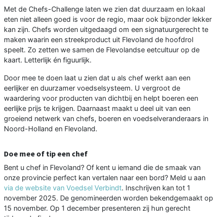
Met de Chefs-Challenge laten we zien dat duurzaam en lokaal
eten niet alleen goed is voor de regio, maar ook bijzonder lekker
kan zijn. Chefs worden uitgedaagd om een signatuurgerecht te
maken waarin een streekproduct uit Flevoland de hoofdrol
speelt. Zo zetten we samen de Flevolandse eetcultuur op de
kaart. Letterlijk én figuurlijk.
Door mee te doen laat u zien dat u als chef werkt aan een
eerlijker en duurzamer voedselsysteem. U vergroot de
waardering voor producten van dichtbij en helpt boeren een
eerlijke prijs te krijgen. Daarnaast maakt u deel uit van een
groeiend netwerk van chefs, boeren en voedselveranderaars in
Noord-Holland en Flevoland.
Doe mee of tip een chef
Bent u chef in Flevoland? Of kent u iemand die de smaak van
onze provincie perfect kan vertalen naar een bord? Meld u aan
via de website van Voedsel Verbindt
. Inschrijven kan tot 1
november 2025. De genomineerden worden bekendgemaakt op
15 november. Op 1 december presenteren zij hun gerecht