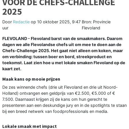
VOOR DE CHEFS-CHALLENGE
2025
Door
Redactie
op
10 oktober 2025, 9:47
Bron: Provincie
uur
Flevoland
FLEVOLAND - Flevoland barst van de smaakmakers. Daarom
dagen we alle Flevolandse chefs uit om mee te doen aan de
Chefs-Challenge 2025. Het gaat niet alleen om koken, maar
om verbinding: tussen boer en bord, streekproduct en
toekomst. Laat zien hoe u met lokale smaken Flevoland op de
kaart zet.
Maak kans op mooie prijzen
De zes winnende chefs (drie uit Flevoland en drie uit Noord-
Holland) ontvangen een geldprijs van €2.500, €5.000 of €
7.500. Daarnaast krijgen zij de kans om hun gerecht te
presenteren aan een deskundige jury en in de spotlights te staan
bij een breed netwerk van foodprofessionals en media.
Lokale smaak met impact