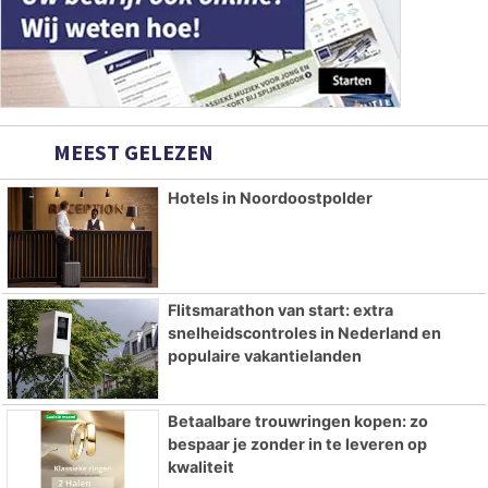
MEEST GELEZEN
Hotels in Noordoostpolder
Flitsmarathon van start: extra
snelheidscontroles in Nederland en
populaire vakantielanden
Betaalbare trouwringen kopen: zo
bespaar je zonder in te leveren op
kwaliteit