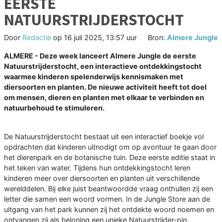
EERSTE
NATUURSTRIJDERSTOCHT
Door
Redactie
op
16 juli 2025, 13:57 uur
Bron:
Almere Jungle
ALMERE - Deze week lanceert Almere Jungle de eerste
Natuurstrijderstocht, een interactieve ontdekkingstocht
waarmee kinderen spelenderwijs kennismaken met
diersoorten en planten. De nieuwe activiteit heeft tot doel
om mensen, dieren en planten met elkaar te verbinden en
natuurbehoud te stimuleren.
De Natuurstrijderstocht bestaat uit een interactief boekje vol
opdrachten dat kinderen uitnodigt om op avontuur te gaan door
het dierenpark en de botanische tuin. Deze eerste editie staat in
het teken van water. Tijdens hun ontdekkingstocht leren
kinderen meer over diersoorten en planten uit verschillende
werelddelen. Bij elke juist beantwoordde vraag onthullen zij een
letter die samen een woord vormen. In de Jungle Store aan de
uitgang van het park kunnen zij het ontdekte woord noemen en
ontvangen zij als beloning een unieke Natuurstrijder-pin.