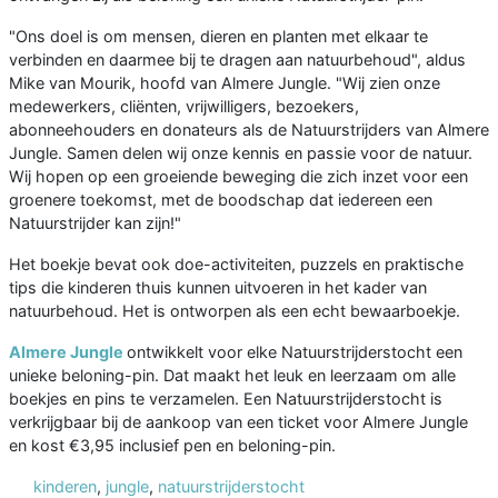
"Ons doel is om mensen, dieren en planten met elkaar te
verbinden en daarmee bij te dragen aan natuurbehoud", aldus
Mike van Mourik, hoofd van Almere Jungle. "Wij zien onze
medewerkers, cliënten, vrijwilligers, bezoekers,
abonneehouders en donateurs als de Natuurstrijders van Almere
Jungle. Samen delen wij onze kennis en passie voor de natuur.
Wij hopen op een groeiende beweging die zich inzet voor een
groenere toekomst, met de boodschap dat iedereen een
Natuurstrijder kan zijn!"
Het boekje bevat ook doe-activiteiten, puzzels en praktische
tips die kinderen thuis kunnen uitvoeren in het kader van
natuurbehoud. Het is ontworpen als een echt bewaarboekje.
Almere Jungle
ontwikkelt voor elke Natuurstrijderstocht een
unieke beloning-pin. Dat maakt het leuk en leerzaam om alle
boekjes en pins te verzamelen. Een Natuurstrijderstocht is
verkrijgbaar bij de aankoop van een ticket voor Almere Jungle
en kost €3,95 inclusief pen en beloning-pin.
kinderen
,
jungle
,
natuurstrijderstocht