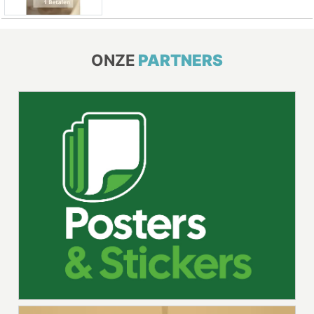
ONZE
PARTNERS