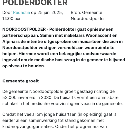
POLDERDOKTER
Door
Redactie
op
25 juni 2025,
Bron: Gemeente
14:00 uur
Noordoostpolder
NOORDOOSTPOLDER - Polderdokter gaat opnieuw een
partnerschap aan. Samen met makelaars Woonaccent en
Alpina is de intentie uitgesproken om huisartsen die zich in
Noordoostpolder vestigen versneld aan woonruimte te
helpen. Hiermee wordt een belangrijke randvoorwaarde
ingevuld om de medische basiszorg in de gemeente blijvend
op niveau te houden.
Gemeente groeit
De gemeente Noordoostpolder groeit gestaag richting de
53.000 inwoners in 2030. De huisarts vormt een onmisbare
schakel in het medische voorzieningenniveau in de gemeente.
Omdat het veelal om jonge huisartsen (in opleiding) gaat is
eerder al een samenwerking tot stand gekomen met
kinderopvangorganisaties. Onder het programma van