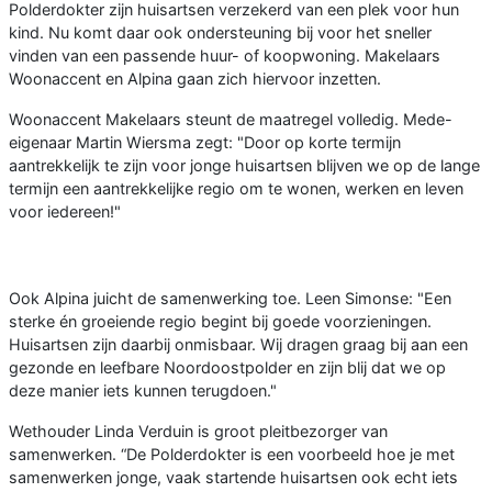
Polderdokter zijn huisartsen verzekerd van een plek voor hun
kind. Nu komt daar ook ondersteuning bij voor het sneller
vinden van een passende huur- of koopwoning. Makelaars
Woonaccent en Alpina gaan zich hiervoor inzetten.
Woonaccent Makelaars steunt de maatregel volledig. Mede-
eigenaar Martin Wiersma zegt: "Door op korte termijn
aantrekkelijk te zijn voor jonge huisartsen blijven we op de lange
termijn een aantrekkelijke regio om te wonen, werken en leven
voor iedereen!"
Ook Alpina juicht de samenwerking toe. Leen Simonse: "Een
sterke én groeiende regio begint bij goede voorzieningen.
Huisartsen zijn daarbij onmisbaar. Wij dragen graag bij aan een
gezonde en leefbare Noordoostpolder en zijn blij dat we op
deze manier iets kunnen terugdoen."
Wethouder Linda Verduin is groot pleitbezorger van
samenwerken. “De Polderdokter is een voorbeeld hoe je met
samenwerken jonge, vaak startende huisartsen ook echt iets