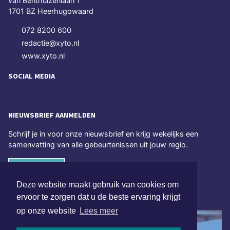
van Benthuizenlaan 1
1701 BZ Heerhugowaard
072 8200 600
redactie@xyto.nl
www.xyto.nl
SOCIAL MEDIA
NIEUWSBRIEF AANMELDEN
Schrijf je in voor onze nieuwsbrief en krijg wekelijks een
samenvatting van alle gebeurtenissen uit jouw regio.
Aanmelden
Deze website maakt gebruik van cookies om
ONLINE DAGBLADEN
ervoor te zorgen dat u de beste ervaring krijgt
op onze website
Lees meer