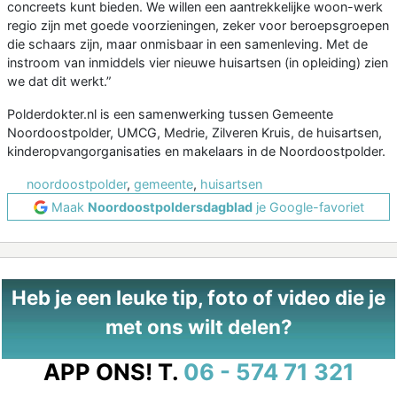
concreets kunt bieden. We willen een aantrekkelijke woon-werk
regio zijn met goede voorzieningen, zeker voor beroepsgroepen
die schaars zijn, maar onmisbaar in een samenleving. Met de
instroom van inmiddels vier nieuwe huisartsen (in opleiding) zien
we dat dit werkt.”
Polderdokter.nl is een samenwerking tussen Gemeente
Noordoostpolder, UMCG, Medrie, Zilveren Kruis, de huisartsen,
kinderopvangorganisaties en makelaars in de Noordoostpolder.
noordoostpolder
,
gemeente
,
huisartsen
Maak
Noordoostpoldersdagblad
je Google-favoriet
Heb je een leuke tip, foto of video die je
met ons wilt delen?
APP ONS!
T.
06 - 574 71 321