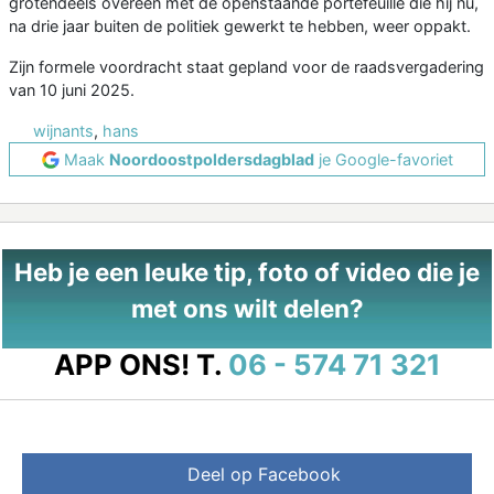
grotendeels overeen met de openstaande portefeuille die hij nu,
na drie jaar buiten de politiek gewerkt te hebben, weer oppakt.
Zijn formele voordracht staat gepland voor de raadsvergadering
van 10 juni 2025.
wijnants
,
hans
Maak
Noordoostpoldersdagblad
je Google-favoriet
Heb je een leuke tip, foto of video die je
met ons wilt delen?
APP ONS!
T.
06 - 574 71 321
Deel op Facebook