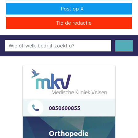
Post op X
Tip de redactie