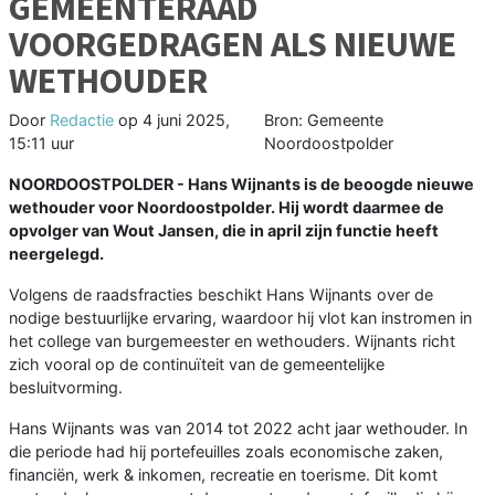
GEMEENTERAAD
VOORGEDRAGEN ALS NIEUWE
WETHOUDER
Door
Redactie
op
4 juni 2025,
Bron: Gemeente
15:11 uur
Noordoostpolder
NOORDOOSTPOLDER - Hans Wijnants is de beoogde nieuwe
wethouder voor Noordoostpolder. Hij wordt daarmee de
opvolger van Wout Jansen, die in april zijn functie heeft
neergelegd.
Volgens de raadsfracties beschikt Hans Wijnants over de
nodige bestuurlijke ervaring, waardoor hij vlot kan instromen in
het college van burgemeester en wethouders. Wijnants richt
zich vooral op de continuïteit van de gemeentelijke
besluitvorming.
Hans Wijnants was van 2014 tot 2022 acht jaar wethouder. In
die periode had hij portefeuilles zoals economische zaken,
financiën, werk & inkomen, recreatie en toerisme. Dit komt