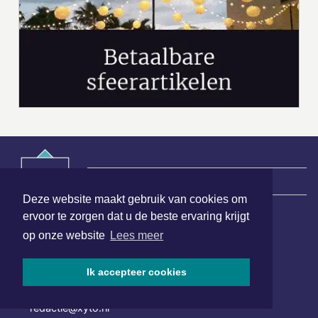
|
Nieuws | Sport | Evenementen
Deze website maakt gebruik van cookies om
ervoor te zorgen dat u de beste ervaring krijgt
Hoofdvestiging:
op onze website
Lees meer
van Benthuizenlaan 1
1701 BZ Heerhugowaard
Ik accepteer cookies
072 8200 600
redactie@xyto.nl