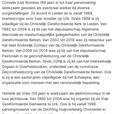
Cornelia (Lia) Romkes (69 jaar) is tot haar pensionering
werkzaam geweest als pastoraal werker bij diverse
zorginstellingen. Ze woont in Leiden en is vanaf 1984
mantelzorger voor haar moeder op Urk. Sinds 1988 is zij
vrijwilliger bij de Christelijk Gereformeerde Kerk te Leiden. Van
1992 tot 2004 is zij lid van het deputaatschap Algemene
diaconale en maatschappelijke gelegenheden van de Christelijk
Gereformeerde Kerken. Van 2002 tot 2016 was zij redacteur van
het blad Ambtelijk Contact van de Christelijk Gereformeerde
Kerken. Van 2008 tot 2014 was zij lid van het deputaatschap
Pastoraat in de gezondheidszorg van de Christelijk
Gereformeerde Kerken. Sinds 2008 is zij lid van het Interkerkelijk
Orgaan in Overheidszaken, onderdeel van de commissie
Gezondheidszorg van de Christelijk Gereformeerde Kerken. Ook
is zij al een aantal jaren vrijwilligster bij het Scheepke, een
organisatie voor mensen met een verstandelijk beperking.
Hendrik de Vries (59 jaar) is werkzaam als elektromonteur in de
luxe jachtbouw. Van 1980 tot 2004 was hij organist bij de Vrije
Gereformeerde Gemeente te Urk. Ook is hij vanaf 1996
penningmeester van de Stichting Hulpverlening Christenen in