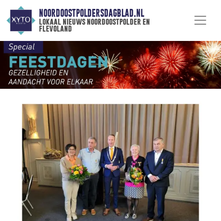
NOORDOOSTPOLDERSDAGBLAD.NL
lokaal nieuws noordoostpolder en
flevoland