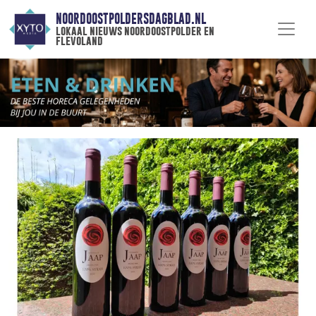
NOORDOOSTPOLDERSDAGBLAD.NL
lokaal nieuws noordoostpolder en
flevoland