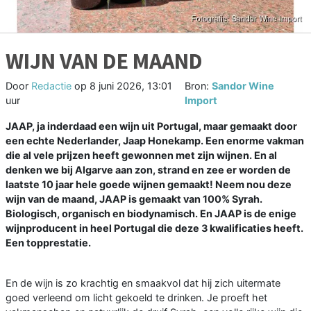
WIJN VAN DE MAAND
Door
Redactie
op
8 juni 2026, 13:01
Bron:
Sandor Wine
uur
Import
JAAP, ja inderdaad een wijn uit Portugal, maar gemaakt door
een echte Nederlander, Jaap Honekamp. Een enorme vakman
die al vele prijzen heeft gewonnen met zijn wijnen. En al
denken we bij Algarve aan zon, strand en zee er worden de
laatste 10 jaar hele goede wijnen gemaakt! Neem nou deze
wijn van de maand, JAAP is gemaakt van 100% Syrah.
Biologisch, organisch en biodynamisch. En JAAP is de enige
wijnproducent in heel Portugal die deze 3 kwalificaties heeft.
Een topprestatie.
En de wijn is zo krachtig en smaakvol dat hij zich uitermate
goed verleend om licht gekoeld te drinken. Je proeft het