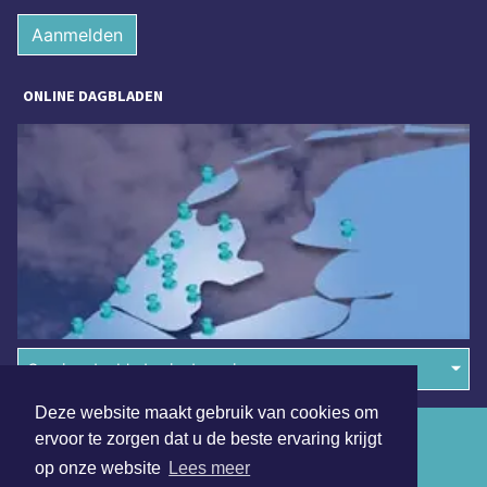
Aanmelden
ONLINE DAGBLADEN
Overige dagbladen in de regio
Deze website maakt gebruik van cookies om
Algemene voorwaarden
ervoor te zorgen dat u de beste ervaring krijgt
op onze website
Lees meer
Disclaimer