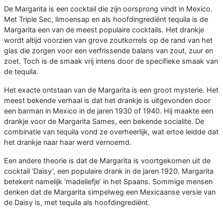
De Margarita is een cocktail die zijn oorsprong vindt in Mexico.
Met Triple Sec, limoensap en als hoofdingrediënt tequila is de
Margarita een van de meest populaire cocktails. Het drankje
wordt altijd voorzien van grove zoutkorrels op de rand van het
glas die zorgen voor een verfrissende balans van zout, zuur en
zoet. Toch is de smaak vrij intens door de specifieke smaak van
de tequila.
Het exacte ontstaan van de Margarita is een groot mysterie. Het
meest bekende verhaal is dat het drankje is uitgevonden door
een barman in Mexico in de jaren 1930 of 1940. Hij maakte een
drankje voor de Margarita Sames, een bekende socialite. De
combinatie van tequila vond ze overheerlijk, wat ertoe leidde dat
het drankje naar haar werd vernoemd.
Een andere theorie is dat de Margarita is voortgekomen uit de
cocktail ‘Daisy’, een populaire drank in de jaren 1920. Margarita
betekent namelijk ‘madeliefje’ in het Spaans. Sommige mensen
denken dat de Margarita simpelweg een Mexicaanse versie van
de Daisy is, met tequila als hoofdingrediënt.