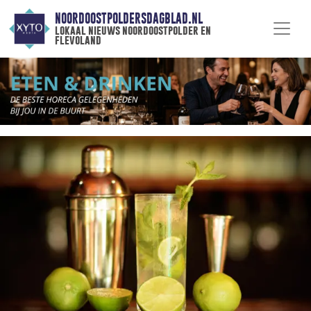
NOORDOOSTPOLDERSDAGBLAD.NL
lokaal nieuws noordoostpolder en
flevoland