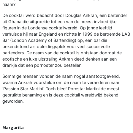
naam?
De cocktail werd bedacht door Douglas Ankrah, een bartender
uit Ghana die uitgroeide tot een van de meest invloedrijke
figuren in de Londense cocktailwereld. Op jonge leeftijd
verhuisde hij naar Engeland en richtte in 1999 de beroemde LAB
Bar (London Academy of Bartending) op, een bar die
bekendstond als opleidingsplek voor veel succesvolle
bartenders. De naam van de cocktail is ontstaan doordat de
exotische en luxe uitstraling Ankrah deed denken aan een
drankje dat een pornoster zou bestellen.
Sommige mensen vonden de naam nogal aanstootgevend,
waarna Ankrah voorstelde om de naam te veranderen naar
‘Passion Star Martini’. Toch bleef Pornstar Martini de meest
gebruikte benaming en is deze cocktail wereldwijd bekend
geworden.
Margarita