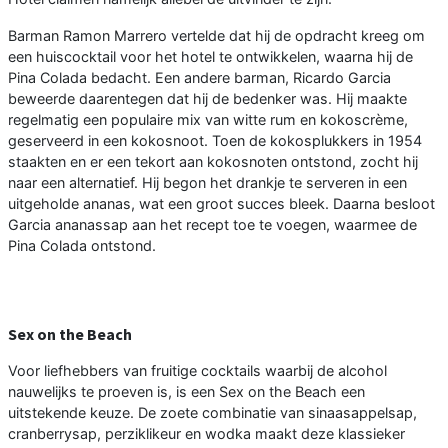
Barman Ramon Marrero vertelde dat hij de opdracht kreeg om
een huiscocktail voor het hotel te ontwikkelen, waarna hij de
Pina Colada bedacht. Een andere barman, Ricardo Garcia
beweerde daarentegen dat hij de bedenker was. Hij maakte
regelmatig een populaire mix van witte rum en kokoscrème,
geserveerd in een kokosnoot. Toen de kokosplukkers in 1954
staakten en er een tekort aan kokosnoten ontstond, zocht hij
naar een alternatief. Hij begon het drankje te serveren in een
uitgeholde ananas, wat een groot succes bleek. Daarna besloot
Garcia ananassap aan het recept toe te voegen, waarmee de
Pina Colada ontstond.
Sex on the Beach
Voor liefhebbers van fruitige cocktails waarbij de alcohol
nauwelijks te proeven is, is een Sex on the Beach een
uitstekende keuze. De zoete combinatie van sinaasappelsap,
cranberrysap, perziklikeur en wodka maakt deze klassieker