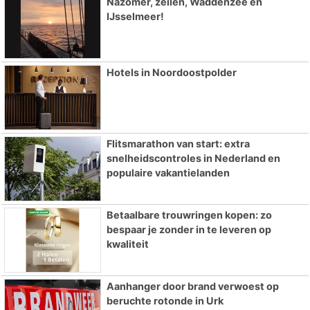
Nazomer, zeilen, Waddenzee en
IJsselmeer!
Hotels in Noordoostpolder
Flitsmarathon van start: extra
snelheidscontroles in Nederland en
populaire vakantielanden
Betaalbare trouwringen kopen: zo
bespaar je zonder in te leveren op
kwaliteit
Aanhanger door brand verwoest op
beruchte rotonde in Urk