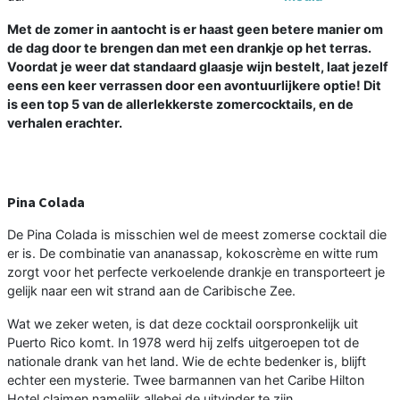
Met de zomer in aantocht is er haast geen betere manier om
de dag door te brengen dan met een drankje op het terras.
Voordat je weer dat standaard glaasje wijn bestelt, laat jezelf
eens een keer verrassen door een avontuurlijkere optie! Dit
is een top 5 van de allerlekkerste zomercocktails, en de
verhalen erachter.
Pina Colada
De Pina Colada is misschien wel de meest zomerse cocktail die
er is. De combinatie van ananassap, kokoscrème en witte rum
zorgt voor het perfecte verkoelende drankje en transporteert je
gelijk naar een wit strand aan de Caribische Zee.
Wat we zeker weten, is dat deze cocktail oorspronkelijk uit
Puerto Rico komt. In 1978 werd hij zelfs uitgeroepen tot de
nationale drank van het land. Wie de echte bedenker is, blijft
echter een mysterie. Twee barmannen van het Caribe Hilton
Hotel claimen namelijk allebei de uitvinder te zijn.