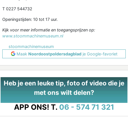
T 0227 544732
Openingstijden: 10 tot 17 uur.
Kijk voor meer informatie en toegangsprijzen op:
www.stoommachinemuseum.nl
stoommachinemuseum
Maak
Noordoostpoldersdagblad
je Google-favoriet
Heb je een leuke tip, foto of video die je
met ons wilt delen?
APP ONS!
T.
06 - 574 71 321