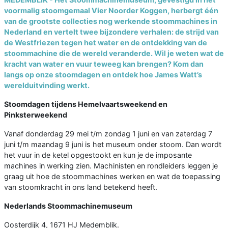
voormalig stoomgemaal Vier Noorder Koggen, herbergt één
van de grootste collecties nog werkende stoommachines in
Nederland en vertelt twee bijzondere verhalen: de strijd van
de Westfriezen tegen het water en de ontdekking van de
stoommachine die de wereld veranderde. Wil je weten wat de
kracht van water en vuur teweeg kan brengen? Kom dan
langs op onze stoomdagen en ontdek hoe James Watt’s
werelduitvinding werkt.
Stoomdagen tijdens Hemelvaartsweekend en
Pinksterweekend
Vanaf donderdag 29 mei t/m zondag 1 juni en van zaterdag 7
juni t/m maandag 9 juni is het museum onder stoom. Dan wordt
het vuur in de ketel opgestookt en kun je de imposante
machines in werking zien. Machinisten en rondleiders leggen je
graag uit hoe de stoommachines werken en wat de toepassing
van stoomkracht in ons land betekend heeft.
Nederlands Stoommachinemuseum
Oosterdijk 4, 1671 HJ Medemblik.