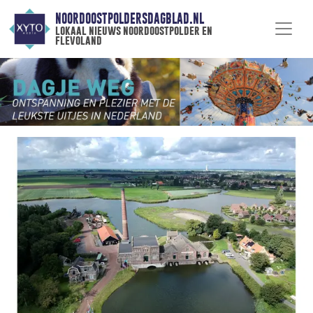
NOORDOOSTPOLDERSDAGBLAD.NL
lokaal nieuws noordoostpolder en
flevoland