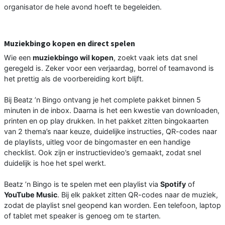
organisator de hele avond hoeft te begeleiden.
Muziekbingo kopen en direct spelen
Wie een
muziekbingo wil kopen
, zoekt vaak iets dat snel
geregeld is. Zeker voor een verjaardag, borrel of teamavond is
het prettig als de voorbereiding kort blijft.
Bij Beatz ’n Bingo ontvang je het complete pakket binnen 5
minuten in de inbox. Daarna is het een kwestie van downloaden,
printen en op play drukken. In het pakket zitten bingokaarten
van 2 thema’s naar keuze, duidelijke instructies, QR-codes naar
de playlists, uitleg voor de bingomaster en een handige
checklist. Ook zijn er instructievideo’s gemaakt, zodat snel
duidelijk is hoe het spel werkt.
Beatz ’n Bingo is te spelen met een playlist via
Spotify
of
YouTube Music
. Bij elk pakket zitten QR-codes naar de muziek,
zodat de playlist snel geopend kan worden. Een telefoon, laptop
of tablet met speaker is genoeg om te starten.