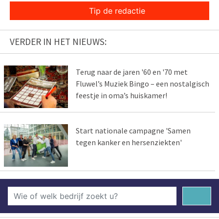
Tip de redactie
VERDER IN HET NIEUWS:
Terug naar de jaren '60 en '70 met
Fluwel’s Muziek Bingo – een nostalgisch
feestje in oma’s huiskamer!
Start nationale campagne 'Samen
tegen kanker en hersenziekten'