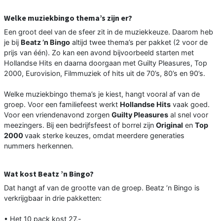
Welke muziekbingo thema’s zijn er?
Een groot deel van de sfeer zit in de muziekkeuze. Daarom heb
je bij
Beatz ’n Bingo
altijd twee thema’s per pakket (2 voor de
prijs van één). Zo kan een avond bijvoorbeeld starten met
Hollandse Hits en daarna doorgaan met Guilty Pleasures, Top
2000, Eurovision, Filmmuziek of hits uit de 70’s, 80’s en 90’s.
Welke muziekbingo thema’s je kiest, hangt vooral af van de
groep. Voor een familiefeest werkt
Hollandse Hits
vaak goed.
Voor een vriendenavond zorgen
Guilty Pleasures
al snel voor
meezingers. Bij een bedrijfsfeest of borrel zijn
Original
en
Top
2000
vaak sterke keuzes, omdat meerdere generaties
nummers herkennen.
Wat kost Beatz ’n Bingo?
Dat hangt af van de grootte van de groep. Beatz ’n Bingo is
verkrijgbaar in drie pakketten:
• Het 10 pack kost 27,-