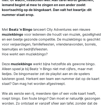
iemand begint al mee te zingen en een ander zoekt
koortsachtig op de bingokaart. Dan valt het kwartje: dit
nummer staat erop.
Met
Beatz ’n Bingo
lanceert City Adventures een nieuwe
muziekbingo
voor iedereen die houdt van muziek, gezelligheid
en een beetje gezonde competitie. De muziekbingo is geschikt
voor verjaardagen, familiefeesten, vriendenavonden, borrels,
teamuitjes en bedrijfsfeesten.
Hoe werkt een muziekbingo?
Deze
muziekbingo
werkt bijna hetzelfde als gewone bingo.
Alleen speel je bij Beatz ’n Bingo niet met cijfers, maar met
liedjes. De bingomaster zet de playlist aan en de spelers
luisteren goed. Herkent een team een nummer dat op de kaart
staat? Dan mag het worden afgestreept.
Wie als eerste een rij, meerdere rijen of een volle kaart heeft,
roept bingo. Een foute bingo? Dan moet er natuurlijk gezongen
worden. Zo ontstaat er vanzelf sfeer aan tafel, zonder dat de