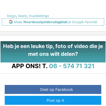
bingo
,
beatz
,
muziekbingo
Maak
Noordoostpoldersdagblad
je Google-favoriet
Heb je een leuke tip, foto of video die je
met ons wilt delen?
APP ONS!
T.
06 - 574 71 321
Deel op Facebook
Post op X