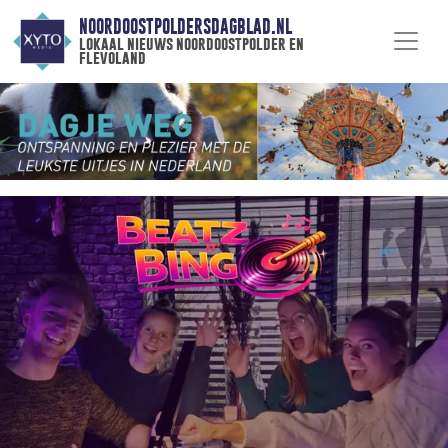
NOORDOOSTPOLDERSDAGBLAD.NL
lokaal nieuws noordoostpolder en
flevoland