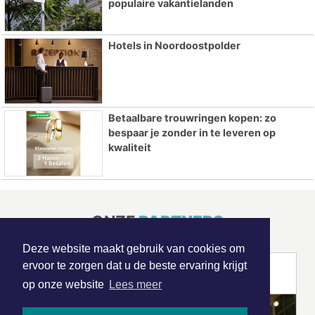
populaire vakantielanden
Hotels in Noordoostpolder
Betaalbare trouwringen kopen: zo
bespaar je zonder in te leveren op
kwaliteit
ONZE
PARTNERS
Deze website maakt gebruik van cookies om
ervoor te zorgen dat u de beste ervaring krijgt
op onze website
Lees meer