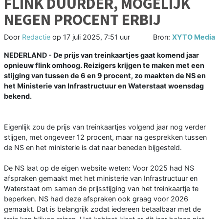
FLINK DUURDER, MOGELIJK
NEGEN PROCENT ERBIJ
Door
Redactie
op
17 juli 2025, 7:51 uur
Bron:
XYTO Media
NEDERLAND - De prijs van treinkaartjes gaat komend jaar
opnieuw flink omhoog. Reizigers krijgen te maken met een
stijging van tussen de 6 en 9 procent, zo maakten de NS en
het Ministerie van Infrastructuur en Waterstaat woensdag
bekend.
Eigenlijk zou de prijs van treinkaartjes volgend jaar nog verder
stijgen, met ongeveer 12 procent, maar na gesprekken tussen
de NS en het ministerie is dat naar beneden bijgesteld.
De NS laat op de eigen website weten: Voor 2025 had NS
afspraken gemaakt met het ministerie van Infrastructuur en
Waterstaat om samen de prijsstijging van het treinkaartje te
beperken. NS had deze afspraken ook graag voor 2026
gemaakt. Dat is belangrijk zodat iedereen betaalbaar met de