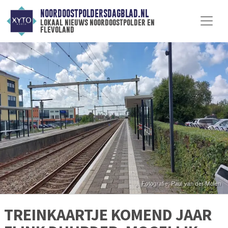
NOORDOOSTPOLDERSDAGBLAD.NL
lokaal nieuws noordoostpolder en
flevoland
TREINKAARTJE KOMEND JAAR