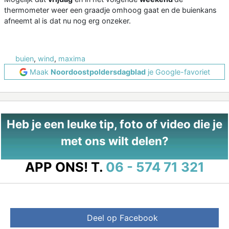
thermometer weer een graadje omhoog gaat en de buienkans
afneemt al is dat nu nog erg onzeker.
buien
,
wind
,
maxima
Maak
Noordoostpoldersdagblad
je Google-favoriet
Heb je een leuke tip, foto of video die je
met ons wilt delen?
APP ONS!
T.
06 - 574 71 321
Deel op Facebook