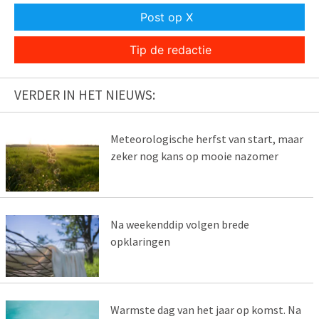
Post op X
Tip de redactie
VERDER IN HET NIEUWS:
Meteorologische herfst van start, maar
zeker nog kans op mooie nazomer
Na weekenddip volgen brede
opklaringen
Warmste dag van het jaar op komst. Na