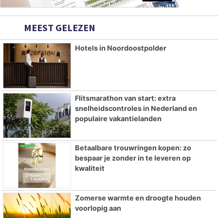
MEEST GELEZEN
Hotels in Noordoostpolder
Flitsmarathon van start: extra
snelheidscontroles in Nederland en
populaire vakantielanden
Betaalbare trouwringen kopen: zo
bespaar je zonder in te leveren op
kwaliteit
Zomerse warmte en droogte houden
voorlopig aan