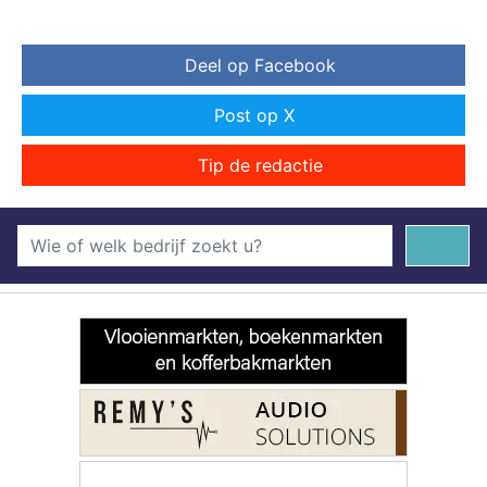
Deel op Facebook
Post op X
Tip de redactie