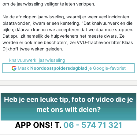
om de jaarwisseling veiliger te laten verlopen.
Na de afgelopen jaarwisseling, waarbij er weer veel incidenten
plaatsvonden, kwam er een kentering. "Dat knalvuurwerk en die
pijlen; dáárvan kunnen we accepteren dat we daarmee stoppen.
Dat spul zit namelijk de hulpverleners het meeste dwars. Ze
worden er ook mee beschoten", zei VVD-fractievoorzitter Klaas
Dijkhoff twee weken geleden.
knalvuurwerk
,
jaarwisseling
Maak
Noordoostpoldersdagblad
je Google-favoriet
Heb je een leuke tip, foto of video die je
met ons wilt delen?
APP ONS!
T.
06 - 574 71 321