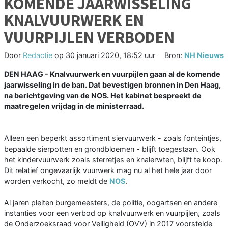
KOMENDE JAARWISSELING
KNALVUURWERK EN
VUURPIJLEN VERBODEN
Door
Redactie
op
30 januari 2020, 18:52 uur
Bron:
NH Nieuws
DEN HAAG - Knalvuurwerk en vuurpijlen gaan al de komende
jaarwisseling in de ban. Dat bevestigen bronnen in Den Haag,
na berichtgeving van de NOS. Het kabinet bespreekt de
maatregelen vrijdag in de ministerraad.
Alleen een beperkt assortiment siervuurwerk - zoals fonteintjes,
bepaalde sierpotten en grondbloemen - blijft toegestaan. Ook
het kindervuurwerk zoals sterretjes en knalerwten, blijft te koop.
Dit relatief ongevaarlijk vuurwerk mag nu al het hele jaar door
worden verkocht, zo meldt de
NOS
.
Al jaren pleiten burgemeesters, de politie, oogartsen en andere
instanties voor een verbod op knalvuurwerk en vuurpijlen, zoals
de Onderzoeksraad voor Veiligheid (OVV) in 2017 voorstelde