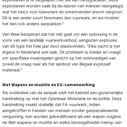
explosieven worden vaak bij de deuren van mensen neergelegd,
wat het risico voor bewoners en omwonenden enorm vergroot.
Dit is een ander soort fenomeen dan vuurwerk, en we moeten
het dan ook anders aanpakken."
Van Weel benadrukt dat het niet gaat om een oplossing in de
vorm van een landelijk vuurwerkverbod, aangezien explosies
van dit type het hele jaar door plaatsvinden. "Elke nacht is het
ergens in Nederland wel raak. Dit probleem is breder en vraagt
om specifieke maatregelen gericht op het ontmoedigen van
zowel de vraag naar als het aanbod van illegaal explosief
materiaal."
Wet Wapens en munitie en EU-samenwerking
Als onderdeel van de aanpak stelt het kabinet een gezamenlijke
handreiking op met het Openbaar Ministerie en de politie. Deze
handreiking maakt duidelijk dat F4-vuurwerk, indien
aangetroffen in handen van mensen zonder gespecialiseerde
vergunning, kan worden gekwalificeerd als een wapen volgens
de Wet wapens en munitie en welke bevoegdheden hierop van