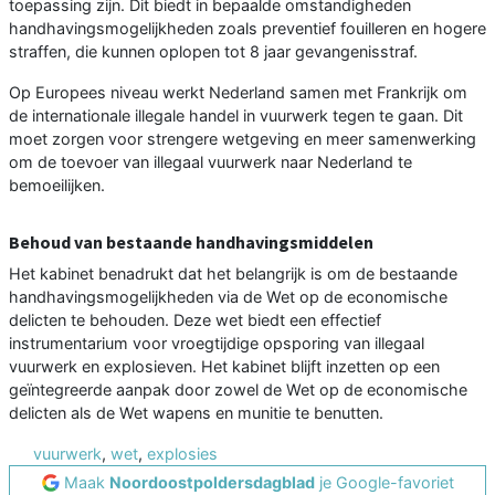
toepassing zijn. Dit biedt in bepaalde omstandigheden
handhavingsmogelijkheden zoals preventief fouilleren en hogere
straffen, die kunnen oplopen tot 8 jaar gevangenisstraf.
Op Europees niveau werkt Nederland samen met Frankrijk om
de internationale illegale handel in vuurwerk tegen te gaan. Dit
moet zorgen voor strengere wetgeving en meer samenwerking
om de toevoer van illegaal vuurwerk naar Nederland te
bemoeilijken.
Behoud van bestaande handhavingsmiddelen
Het kabinet benadrukt dat het belangrijk is om de bestaande
handhavingsmogelijkheden via de Wet op de economische
delicten te behouden. Deze wet biedt een effectief
instrumentarium voor vroegtijdige opsporing van illegaal
vuurwerk en explosieven. Het kabinet blijft inzetten op een
geïntegreerde aanpak door zowel de Wet op de economische
delicten als de Wet wapens en munitie te benutten.
vuurwerk
,
wet
,
explosies
Maak
Noordoostpoldersdagblad
je Google-favoriet