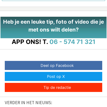
Heb je een leuke tip, foto of video die je
met ons wilt delen?
APP ONS!
T.
06 - 574 71 321
Deel op Facebook
Post op X
Tip de redactie
VERDER IN HET NIEUWS: