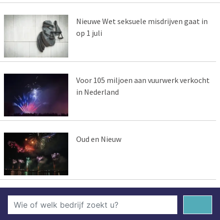
Nieuwe Wet seksuele misdrijven gaat in
op 1 juli
Voor 105 miljoen aan vuurwerk verkocht
in Nederland
Oud en Nieuw