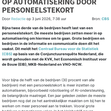
OP AUTOMATISERING DOOR
PERSONEELSTEKORT
Door
Redactie
op
3 juni 2026, 7:38 uur
Bron:
CBS
Bijna twee derde van de bedrijven heeft last van een
personeelstekort. De meeste bedrijven zetten meer in op
automatisering om hiermee om te gaan. Grote bedrijven en
bedrijven in de informatie en communicatie doen dit het
vaakst. Dit meldt het
Centraal Bureau voor de Statistiek
(CBS)
op basis van de Conjunctuurenquête Nederland, die
wordt gehouden met de KVK, het Economisch Instituut voor
de Bouw (EIB), MKB-Nederland en VNO-NCW.
Voor bijna de helft van de bedrijven (30 procent van alle
bedrijven) met een personeelstekort is meer inzetten op
automatiseren, bijvoorbeeld robotisering of AI-ondersteuning,
de belangrijkste maatregel. Een jaar geleden zeiden de meeste
bedrijven nog dat ze het aantrekkelijker maakten om bij hen te
werken om meer personeel aan te trekken. Vooral grote