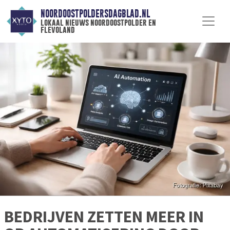
NOORDOOSTPOLDERSDAGBLAD.NL
lokaal nieuws noordoostpolder en
flevoland
BEDRIJVEN ZETTEN MEER IN