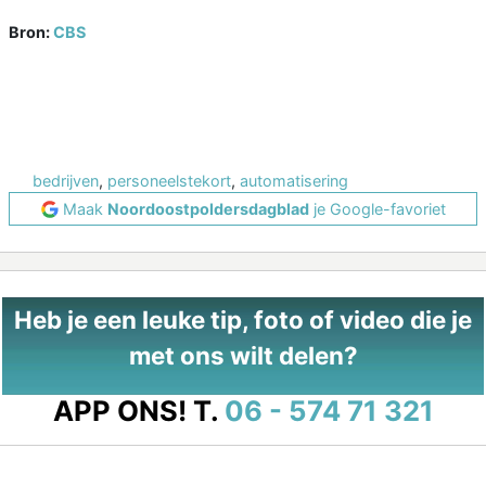
Bron:
CBS
bedrijven
,
personeelstekort
,
automatisering
Maak
Noordoostpoldersdagblad
je Google-favoriet
Heb je een leuke tip, foto of video die je
met ons wilt delen?
APP ONS!
T.
06 - 574 71 321