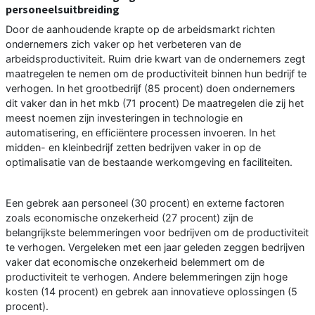
personeelsuitbreiding
Door de aanhoudende krapte op de arbeidsmarkt richten
ondernemers zich vaker op het verbeteren van de
arbeidsproductiviteit. Ruim drie kwart van de ondernemers zegt
maatregelen te nemen om de productiviteit binnen hun bedrijf te
verhogen. In het grootbedrijf (85 procent) doen ondernemers
dit vaker dan in het mkb (71 procent) De maatregelen die zij het
meest noemen zijn investeringen in technologie en
automatisering, en efficiëntere processen invoeren. In het
midden- en kleinbedrijf zetten bedrijven vaker in op de
optimalisatie van de bestaande werkomgeving en faciliteiten.
Een gebrek aan personeel (30 procent) en externe factoren
zoals economische onzekerheid (27 procent) zijn de
belangrijkste belemmeringen voor bedrijven om de productiviteit
te verhogen. Vergeleken met een jaar geleden zeggen bedrijven
vaker dat economische onzekerheid belemmert om de
productiviteit te verhogen. Andere belemmeringen zijn hoge
kosten (14 procent) en gebrek aan innovatieve oplossingen (5
procent).