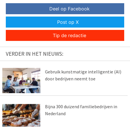
Deel op Facebook
Post op X
Tip de redactie
VERDER IN HET NIEUWS:
Gebruik kunstmatige intelligentie (AI)
door bedrijven neemt toe
Bijna 300 duizend familiebedrijven in
Nederland