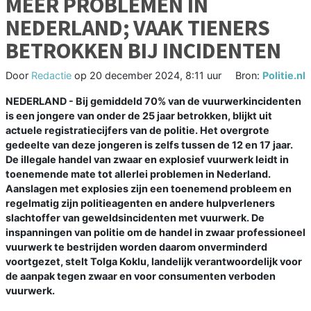
MEER PROBLEMEN IN
NEDERLAND; VAAK TIENERS
BETROKKEN BIJ INCIDENTEN
Door
Redactie
op
20 december 2024, 8:11 uur
Bron:
Politie.nl
NEDERLAND - Bij gemiddeld 70% van de vuurwerkincidenten
is een jongere van onder de 25 jaar betrokken, blijkt uit
actuele registratiecijfers van de politie. Het overgrote
gedeelte van deze jongeren is zelfs tussen de 12 en 17 jaar.
De illegale handel van zwaar en explosief vuurwerk leidt in
toenemende mate tot allerlei problemen in Nederland.
Aanslagen met explosies zijn een toenemend probleem en
regelmatig zijn politieagenten en andere hulpverleners
slachtoffer van geweldsincidenten met vuurwerk. De
inspanningen van politie om de handel in zwaar professioneel
vuurwerk te bestrijden worden daarom onverminderd
voortgezet, stelt Tolga Koklu, landelijk verantwoordelijk voor
de aanpak tegen zwaar en voor consumenten verboden
vuurwerk.