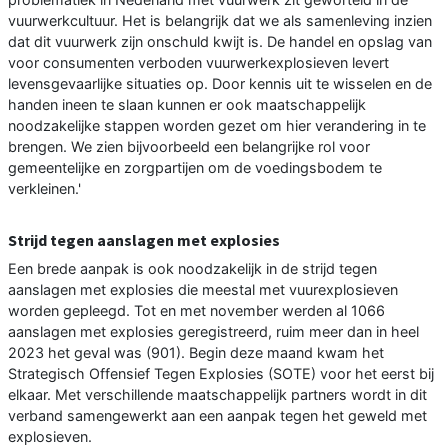
vuurwerkcultuur. Het is belangrijk dat we als samenleving inzien
dat dit vuurwerk zijn onschuld kwijt is. De handel en opslag van
voor consumenten verboden vuurwerkexplosieven levert
levensgevaarlijke situaties op. Door kennis uit te wisselen en de
handen ineen te slaan kunnen er ook maatschappelijk
noodzakelijke stappen worden gezet om hier verandering in te
brengen. We zien bijvoorbeeld een belangrijke rol voor
gemeentelijke en zorgpartijen om de voedingsbodem te
verkleinen.'
Strijd tegen aanslagen met explosies
Een brede aanpak is ook noodzakelijk in de strijd tegen
aanslagen met explosies die meestal met vuurexplosieven
worden gepleegd. Tot en met november werden al 1066
aanslagen met explosies geregistreerd, ruim meer dan in heel
2023 het geval was (901). Begin deze maand kwam het
Strategisch Offensief Tegen Explosies (SOTE) voor het eerst bij
elkaar. Met verschillende maatschappelijk partners wordt in dit
verband samengewerkt aan een aanpak tegen het geweld met
explosieven.