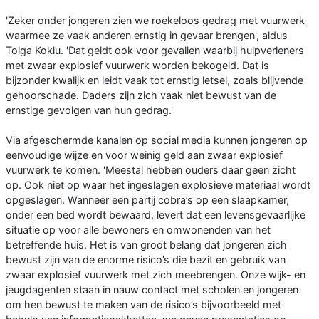
'Zeker onder jongeren zien we roekeloos gedrag met vuurwerk
waarmee ze vaak anderen ernstig in gevaar brengen', aldus
Tolga Koklu. 'Dat geldt ook voor gevallen waarbij hulpverleners
met zwaar explosief vuurwerk worden bekogeld. Dat is
bijzonder kwalijk en leidt vaak tot ernstig letsel, zoals blijvende
gehoorschade. Daders zijn zich vaak niet bewust van de
ernstige gevolgen van hun gedrag.'
Via afgeschermde kanalen op social media kunnen jongeren op
eenvoudige wijze en voor weinig geld aan zwaar explosief
vuurwerk te komen. 'Meestal hebben ouders daar geen zicht
op. Ook niet op waar het ingeslagen explosieve materiaal wordt
opgeslagen. Wanneer een partij cobra’s op een slaapkamer,
onder een bed wordt bewaard, levert dat een levensgevaarlijke
situatie op voor alle bewoners en omwonenden van het
betreffende huis. Het is van groot belang dat jongeren zich
bewust zijn van de enorme risico’s die bezit en gebruik van
zwaar explosief vuurwerk met zich meebrengen. Onze wijk- en
jeugdagenten staan in nauw contact met scholen en jongeren
om hen bewust te maken van de risico’s bijvoorbeeld met