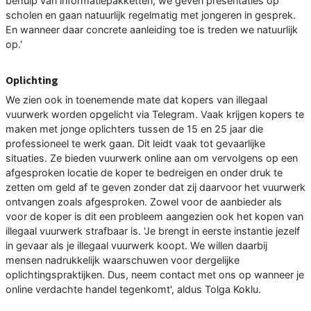
behulp van informatiepakketten, we geven presentaties op
scholen en gaan natuurlijk regelmatig met jongeren in gesprek.
En wanneer daar concrete aanleiding toe is treden we natuurlijk
op.'
Oplichting
We zien ook in toenemende mate dat kopers van illegaal
vuurwerk worden opgelicht via Telegram. Vaak krijgen kopers te
maken met jonge oplichters tussen de 15 en 25 jaar die
professioneel te werk gaan. Dit leidt vaak tot gevaarlijke
situaties. Ze bieden vuurwerk online aan om vervolgens op een
afgesproken locatie de koper te bedreigen en onder druk te
zetten om geld af te geven zonder dat zij daarvoor het vuurwerk
ontvangen zoals afgesproken. Zowel voor de aanbieder als
voor de koper is dit een probleem aangezien ook het kopen van
illegaal vuurwerk strafbaar is. 'Je brengt in eerste instantie jezelf
in gevaar als je illegaal vuurwerk koopt. We willen daarbij
mensen nadrukkelijk waarschuwen voor dergelijke
oplichtingspraktijken. Dus, neem contact met ons op wanneer je
online verdachte handel tegenkomt', aldus Tolga Koklu.