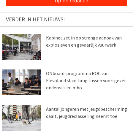
Tip de redactie
VERDER IN HET NIEUWS:
Kabinet zet in op strenge aanpak van
explosieven en gevaarlijk vuurwerk
ONboard-programma ROC van
Flevoland slaat brug tussen voortgezet
onderwijs en mbo
Aantal jongeren met jeugdbescherming
daalt, jeugdreclassering neemt toe