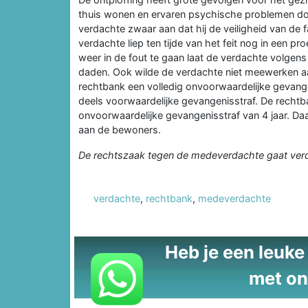
thuis wonen en ervaren psychische problemen doo
verdachte zwaar aan dat hij de veiligheid van de f
verdachte liep ten tijde van het feit nog in een pr
weer in de fout te gaan laat de verdachte volgens
daden. Ook wilde de verdachte niet meewerken aa
rechtbank een volledig onvoorwaardelijke gevangeni
deels voorwaardelijke gevangenisstraf. De recht
onvoorwaardelijke gevangenisstraf van 4 jaar. D
aan de bewoners.
De rechtszaak tegen de medeverdachte gaat verd
verdachte
,
rechtbank
,
medeverdachte
Heb je een leuke t
met on