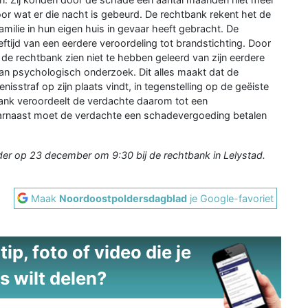
r wat er die nacht is gebeurd. De rechtbank rekent het de
amilie in hun eigen huis in gevaar heeft gebracht. De
oeftijd van een eerdere veroordeling tot brandstichting. Door
 de rechtbank zien niet te hebben geleerd van zijn eerdere
n psychologisch onderzoek. Dit alles maakt dat de
sstraf op zijn plaats vindt, in tegenstelling op de geëiste
bank veroordeelt de verdachte daarom tot een
aarnaast moet de verdachte een schadevergoeding betalen
er op 23 december om 9:30 bij de rechtbank in Lelystad.
Maak
Noordoostpoldersdagblad
je Google-favoriet
ip, foto of video die je
s wilt delen?