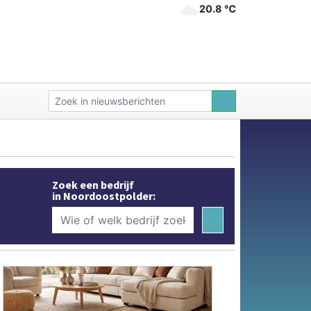
20.8 ℃
Zoek een bedrijf
in Noordoostpolder: