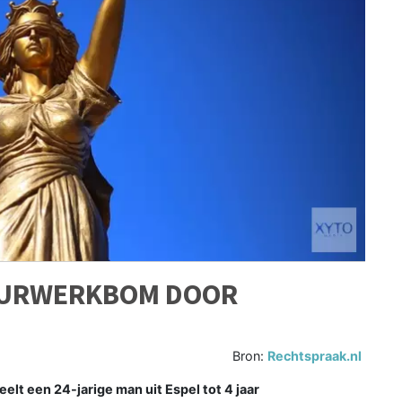
VUURWERKBOM DOOR
Bron:
Rechtspraak.nl
t een 24-jarige man uit Espel tot 4 jaar