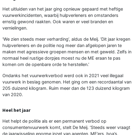
Het uitluiden van het jaar ging opnieuw gepaard met heftige
vuurwerkincidenten, waarbij hulpverleners en omstanders
ernstig gewond raakten. Ook waren er veel branden en
vernielingen.
‘We zien steeds meer verharding’, aldus de Meij. ‘Dit jaar kregen
hulpverleners en de politie nog meer dan afgelopen jaren te
maken met agressieve groepen mensen en met geweld. Zelfs in
normaal heel rustige dorpjes moest nu de ME eraan te pas
komen om de openbare orde te herstellen.’
Ondanks het vuurwerkverbod werd ook in 2021 veel illegaal
vuurwerk in beslag genomen. Het ging om een recordaantal van
205 duizend kilogram. Ruim meer dan de 123 duizend kilogram
van 2020.
Heel het jaar
Het helpt de politie als er een permanent verbod op
consumentenvuurwerk komt, stelt De Meij. ‘Steeds weer vraagt
de jaarwisseling enorme inzet van agenten, ME’ers, boa’s,