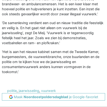
brandweer- en ambulancemensen. Het is een keer klaar met
hoeveel politie en hulpverleners je kunt inzetten. Een inzet die
ook steeds gevaarlijker wordt door zwaar illegaal vuurwerk.’
‘De samenleving verdient een oud en nieuw traditie die feestelijk
en veilig is. En het gaat niet alleen om vuurwerk bij de
jaarwisseling’, zegt De Meij. ‘Vuurwerk is er tegenwoordig
feitelijk heel het jaar. Zoals we zien bij demonstraties,
voetbalrellen en ram- en plofkraken.'
'Het is aan het nieuwe kabinet samen met de Tweede Kamer,
burgemeesters, de vuurwerkbranche, onze buurlanden en de
politie om te kijken hoe we de jaarwisseling en
consumentenvuurwerk anders kunnen vormgeven in de
toekomst.’
politie
,
jaarwisseling
,
vuurwerk
Maak
Noordoostpoldersdagblad
je Google-favoriet