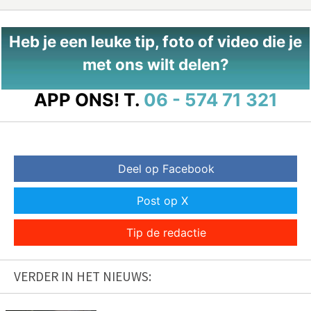
Heb je een leuke tip, foto of video die je
met ons wilt delen?
APP ONS!
T.
06 - 574 71 321
Deel op Facebook
Post op X
Tip de redactie
VERDER IN HET NIEUWS: