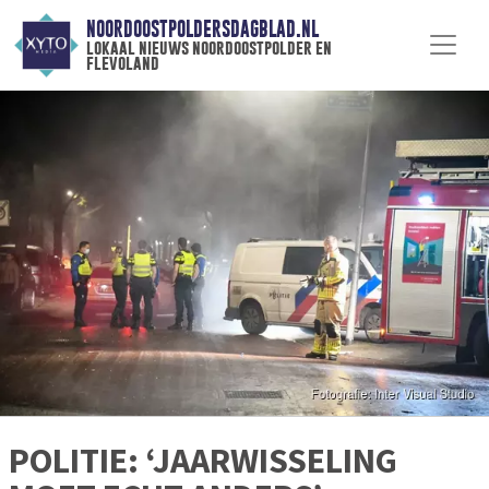
NOORDOOSTPOLDERSDAGBLAD.NL
lokaal nieuws noordoostpolder en
flevoland
POLITIE: ‘JAARWISSELING