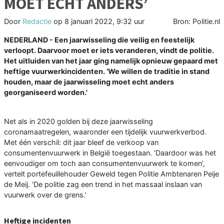
MOET ECHT ANDERS’
Door
Redactie
op
8 januari 2022, 9:32 uur
Bron: Politie.nl
NEDERLAND - Een jaarwisseling die veilig en feestelijk
verloopt. Daarvoor moet er iets veranderen, vindt de politie.
Het uitluiden van het jaar ging namelijk opnieuw gepaard met
heftige vuurwerkincidenten. ‘We willen de traditie in stand
houden, maar de jaarwisseling moet echt anders
georganiseerd worden.'
Net als in 2020 golden bij deze jaarwisseling
coronamaatregelen, waaronder een tijdelijk vuurwerkverbod.
Met één verschil: dit jaar bleef de verkoop van
consumentenvuurwerk in België toegestaan. ‘Daardoor was het
eenvoudiger om toch aan consumentenvuurwerk te komen’,
vertelt portefeuillehouder Geweld tegen Politie Ambtenaren Peije
de Meij. ‘De politie zag een trend in het massaal inslaan van
vuurwerk over de grens.’
Heftige incidenten