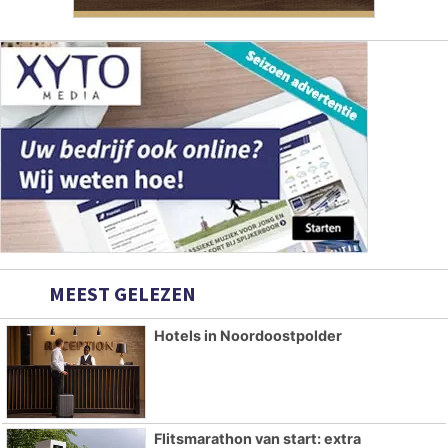
MEEST GELEZEN
Hotels in Noordoostpolder
Flitsmarathon van start: extra