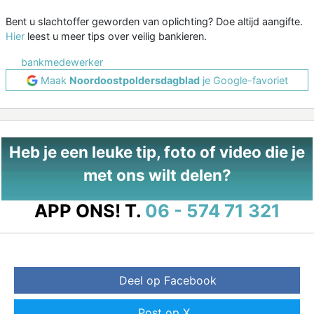
Bent u slachtoffer geworden van oplichting? Doe altijd aangifte.
Hier
leest u meer tips over veilig bankieren.
bankmedewerker
Maak
Noordoostpoldersdagblad
je Google-favoriet
Heb je een leuke tip, foto of video die je
met ons wilt delen?
APP ONS!
T.
06 - 574 71 321
Deel op Facebook
Post op X