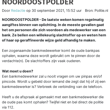
NOORDOOSTPOLDER
Door
Redactie
op
30 september 2021, 15:52 uur
Bron: Politie.nl
NOORDOOSTPOLDER - De laatste weken komen regelmatig
aangiftes binnen van oplichting. In de meeste gevallen gaat
het om personen die zich voordoen als medewerker van een
bank. Ze bellen een willekeurig slachtoffer op en weten hem
of haar op geraffineerde wijze geld afhandig te maken.
Een zogenaamde bankmedewerker komt de oude bankpas
ophalen, waarna deze wordt gebruikt om te pinnen door de
verdachte(n). De slachtoffers zijn vaak ouderen.
Wat moet u doen?
Een bankmedewerker zal u nooit vragen om uw pinpas en/of
pincode. Wordt u gebeld door iemand die zegt dat hij of zij een
bankmedewerker is? Verbreek de verbinding van de telefoon.
Heeft u de afspraak al gemaakt met een bankmedewerker die
de oude pas komt ophalen? Twijfel niet en bel direct de politie
via 112.