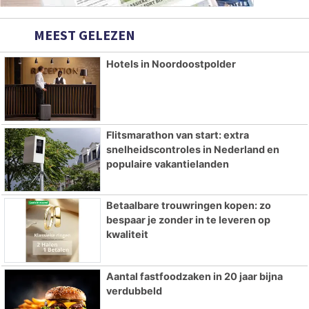
MEEST GELEZEN
Hotels in Noordoostpolder
Flitsmarathon van start: extra
snelheidscontroles in Nederland en
populaire vakantielanden
Betaalbare trouwringen kopen: zo
bespaar je zonder in te leveren op
kwaliteit
Aantal fastfoodzaken in 20 jaar bijna
verdubbeld