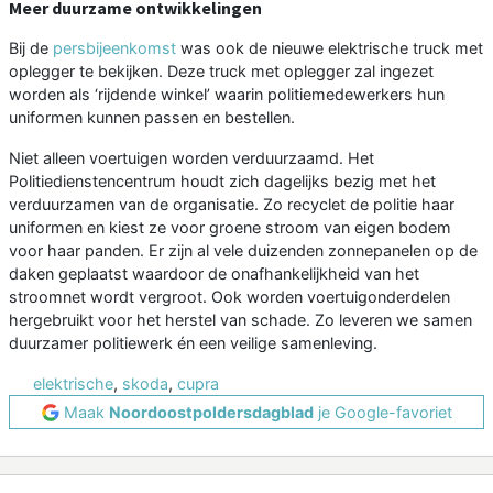
Meer duurzame ontwikkelingen
Bij de
persbijeenkomst
was ook de nieuwe elektrische truck met
oplegger te bekijken. Deze truck met oplegger zal ingezet
worden als ‘rijdende winkel’ waarin politiemedewerkers hun
uniformen kunnen passen en bestellen.
Niet alleen voertuigen worden verduurzaamd. Het
Politiedienstencentrum houdt zich dagelijks bezig met het
verduurzamen van de organisatie. Zo recyclet de politie haar
uniformen en kiest ze voor groene stroom van eigen bodem
voor haar panden. Er zijn al vele duizenden zonnepanelen op de
daken geplaatst waardoor de onafhankelijkheid van het
stroomnet wordt vergroot. Ook worden voertuigonderdelen
hergebruikt voor het herstel van schade. Zo leveren we samen
duurzamer politiewerk én een veilige samenleving.
elektrische
,
skoda
,
cupra
Maak
Noordoostpoldersdagblad
je Google-favoriet