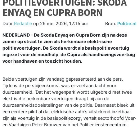
POLITIEVOERTUIGEN: SKODA
ENYAQ EN CUPRA BORN
Door
Redactie
op
29 mei 2026, 12:15 uur
Bron:
Politie.nl
NEDERLAND - De Skoda Enyaq en Cupra Born zijn na deze
zomer op straat te zien als herkenbare elektrische
politievoertuigen. De Skoda wordt als basispolitievoertuig
ingezet voor de noodhulp, de Cupra als handhavingsvoertuig
voor handhaven en toezicht houden.
Beide voertuigen zijn vandaag gepresenteerd aan de pers.
Tijdens de persbijeenkomst was er veel aandacht voor
duurzaamheid. ‘Dat het wagenpark wordt uitgebreid met twee
elektrische herkenbare voertuigen draagt bij aan de
duurzaamheidsdoelstellingen van de politie. Daarnaast bleek uit
een eerdere pilot al dat elektrische auto’s uitstekend inzetbaar
zijn als voertuig in de basispolitiezorg’, vertelt sectorhoofd Voer-
en Vaartuigen Peter Brouwer van het Politiedienstencentrum.