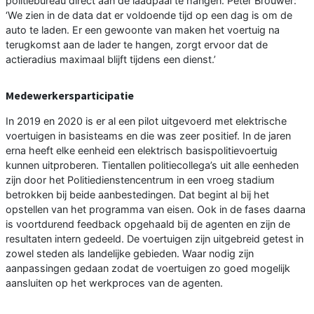
politiebureau direct aan de laadpaal te hangen. Peter Brouwer:
‘We zien in de data dat er voldoende tijd op een dag is om de
auto te laden. Er een gewoonte van maken het voertuig na
terugkomst aan de lader te hangen, zorgt ervoor dat de
actieradius maximaal blijft tijdens een dienst.’
Medewerkersparticipatie
In 2019 en 2020 is er al een pilot uitgevoerd met elektrische
voertuigen in basisteams en die was zeer positief. In de jaren
erna heeft elke eenheid een elektrisch basispolitievoertuig
kunnen uitproberen. Tientallen politiecollega’s uit alle eenheden
zijn door het Politiedienstencentrum in een vroeg stadium
betrokken bij beide aanbestedingen. Dat begint al bij het
opstellen van het programma van eisen. Ook in de fases daarna
is voortdurend feedback opgehaald bij de agenten en zijn de
resultaten intern gedeeld. De voertuigen zijn uitgebreid getest in
zowel steden als landelijke gebieden. Waar nodig zijn
aanpassingen gedaan zodat de voertuigen zo goed mogelijk
aansluiten op het werkproces van de agenten.