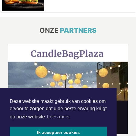
ONZE
PARTNERS
Deze website maakt gebruik van cookies om
ervoor te zorgen dat u de beste ervaring krijgt
op onze website
Lees meer
Ik accepteer cookies