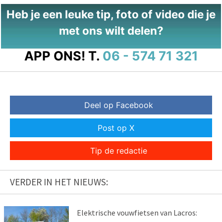
Heb je een leuke tip, foto of video die je
met ons wilt delen?
APP ONS!
T.
06 - 574 71 321
Deel op Facebook
Post op X
Tip de redactie
VERDER IN HET NIEUWS:
Elektrische vouwfietsen van Lacros: