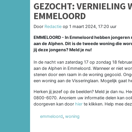
GEZOCHT: VERNIELING 
EMMELOORD
Door
Redactie
op
1 maart 2024, 17:20 uur
EMMELOORD -
In Emmeloord hebben jongeren 
aan de Alphen. Dit is de tweede woning die word
jij deze jongens? Meld je nu!
In de nacht van zaterdag 17 op zondag 18 februari
aan de Alphen in Emmeloord. Wanneer er niet wo
stenen door een raam in de woning gegooid. Ongev
een woning aan de Visseringlaan. Mogelijk gaat 
Herken jij jezef op de beelden? Meld je dan nu. Hee
0800-6070. Anoniem uw informatie delen kan ook 
doorgeven kan door
hier
te klikken. Help mee de
emmeloord
,
woning