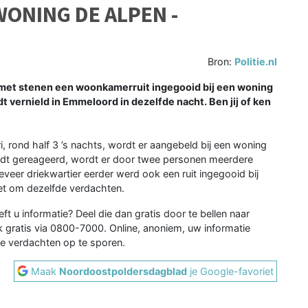
WONING DE ALPEN -
Bron:
Politie.nl
met stenen een woonkamerruit ingegooid bij een woning
t vernield in Emmeloord in dezelfde nacht. Ben jij of ken
, rond half 3 ’s nachts, wordt er aangebeld bij een woning
rdt gereageerd, wordt er door twee personen meerdere
eer driekwartier eerder werd ook een ruit ingegooid bij
het om dezelfde verdachten.
ft u informatie? Deel die dan gratis door te bellen naar
gratis via 0800-7000. Online, anoniem, uw informatie
ze verdachten op te sporen.
Maak
Noordoostpoldersdagblad
je Google-favoriet