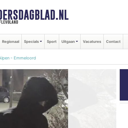
DERSDAGBLAD.NL
 flevoland
Regionaal
Specials
Sport
Uitgaan
Vacatures
Contact
 Alpen - Emmeloord