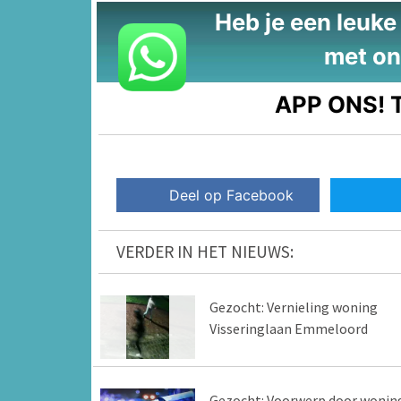
Heb je een leuke t
met on
APP ONS!
T
Deel op Facebook
VERDER IN HET NIEUWS:
Gezocht: Vernieling woning
Visseringlaan Emmeloord
Gezocht: Voorwerp door wonin