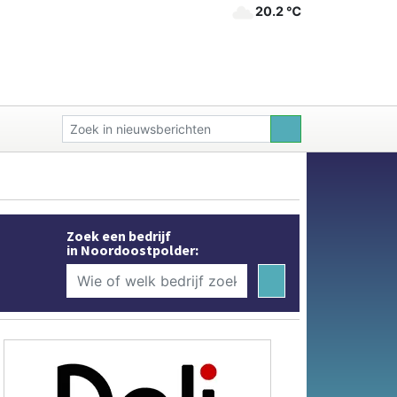
20.2 ℃
Zoek een bedrijf
in Noordoostpolder: