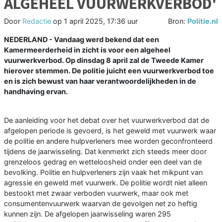
ALGEHEEL VUURWERKVERBOD'
Door
Redactie
op
1 april 2025, 17:36 uur
Bron:
Politie.nl
NEDERLAND - Vandaag werd bekend dat een
Kamermeerderheid in zicht is voor een algeheel
vuurwerkverbod. Op dinsdag 8 april zal de Tweede Kamer
hierover stemmen. De politie juicht een vuurwerkverbod toe
en is zich bewust van haar verantwoordelijkheden in de
handhaving ervan.
De aanleiding voor het debat over het vuurwerkverbod dat de
afgelopen periode is gevoerd, is het geweld met vuurwerk waar
de politie en andere hulpverleners mee worden geconfronteerd
tijdens de jaarwisseling. Dat kenmerkt zich steeds meer door
grenzeloos gedrag en wetteloosheid onder een deel van de
bevolking. Politie en hulpverleners zijn vaak het mikpunt van
agressie en geweld met vuurwerk. De politie wordt niet alleen
bestookt met zwaar verboden vuurwerk, maar ook met
consumentenvuurwerk waarvan de gevolgen net zo heftig
kunnen zijn. De afgelopen jaarwisseling waren 295