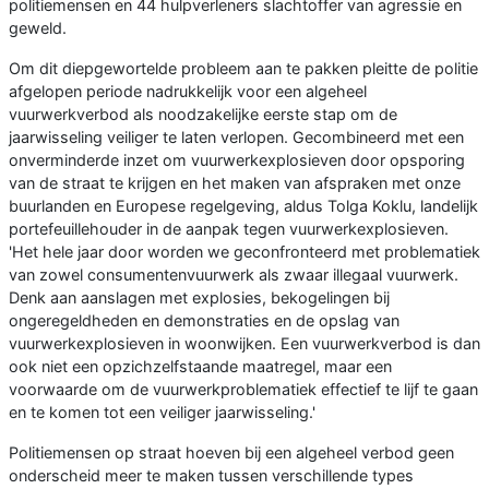
politiemensen en 44 hulpverleners slachtoffer van agressie en
geweld.
Om dit diepgewortelde probleem aan te pakken pleitte de politie
afgelopen periode nadrukkelijk voor een algeheel
vuurwerkverbod als noodzakelijke eerste stap om de
jaarwisseling veiliger te laten verlopen. Gecombineerd met een
onverminderde inzet om vuurwerkexplosieven door opsporing
van de straat te krijgen en het maken van afspraken met onze
buurlanden en Europese regelgeving, aldus Tolga Koklu, landelijk
portefeuillehouder in de aanpak tegen vuurwerkexplosieven.
'Het hele jaar door worden we geconfronteerd met problematiek
van zowel consumentenvuurwerk als zwaar illegaal vuurwerk.
Denk aan aanslagen met explosies, bekogelingen bij
ongeregeldheden en demonstraties en de opslag van
vuurwerkexplosieven in woonwijken. Een vuurwerkverbod is dan
ook niet een opzichzelfstaande maatregel, maar een
voorwaarde om de vuurwerkproblematiek effectief te lijf te gaan
en te komen tot een veiliger jaarwisseling.'
Politiemensen op straat hoeven bij een algeheel verbod geen
onderscheid meer te maken tussen verschillende types