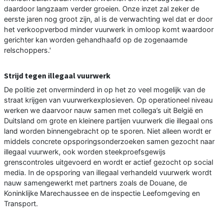
daardoor langzaam verder groeien. Onze inzet zal zeker de
eerste jaren nog groot zijn, al is de verwachting wel dat er door
het verkoopverbod minder vuurwerk in omloop komt waardoor
gerichter kan worden gehandhaafd op de zogenaamde
relschoppers.'
Strijd tegen illegaal vuurwerk
De politie zet onverminderd in op het zo veel mogelijk van de
straat krijgen van vuurwerkexplosieven. Op operationeel niveau
werken we daarvoor nauw samen met collega’s uit België en
Duitsland om grote en kleinere partijen vuurwerk die illegaal ons
land worden binnengebracht op te sporen. Niet alleen wordt er
middels concrete opsporingsonderzoeken samen gezocht naar
illegaal vuurwerk, ook worden steekproefsgewijs
grenscontroles uitgevoerd en wordt er actief gezocht op social
media. In de opsporing van illegaal verhandeld vuurwerk wordt
nauw samengewerkt met partners zoals de Douane, de
Koninklijke Marechaussee en de inspectie Leefomgeving en
Transport.