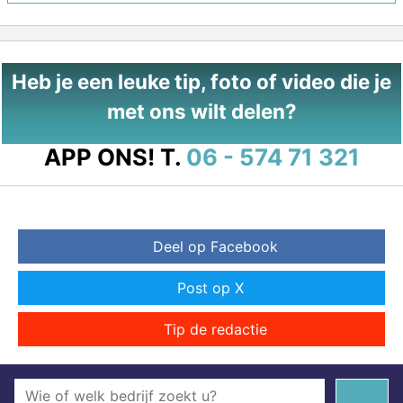
Heb je een leuke tip, foto of video die je
met ons wilt delen?
APP ONS!
T.
06 - 574 71 321
Deel op Facebook
Post op X
Tip de redactie