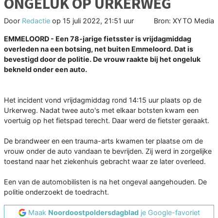
ONGELUK OP URKERWEG
Door
Redactie
op
15 juli 2022, 21:51 uur
Bron: XYTO Media
EMMELOORD - Een 78-jarige fietsster is vrijdagmiddag
overleden na een botsing, net buiten Emmeloord. Dat is
bevestigd door de politie. De vrouw raakte bij het ongeluk
bekneld onder een auto.
Het incident vond vrijdagmiddag rond 14:15 uur plaats op de
Urkerweg. Nadat twee auto's met elkaar botsten kwam een
voertuig op het fietspad terecht. Daar werd de fietster geraakt.
De brandweer en een trauma-arts kwamen ter plaatse om de
vrouw onder de auto vandaan te bevrijden. Zij werd in zorgelijke
toestand naar het ziekenhuis gebracht waar ze later overleed.
Een van de automobilisten is na het ongeval aangehouden. De
politie onderzoekt de toedracht.
Maak
Noordoostpoldersdagblad
je Google-favoriet