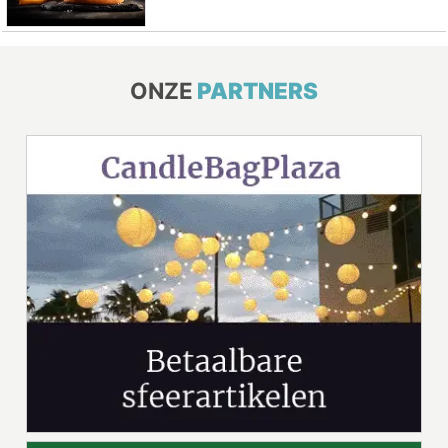
ONZE
PARTNERS