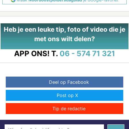
Heb je een leuke tip, foto of video die je
met ons wilt delen?
APP ONS!
T.
06 - 574 71 321
Deel op Facebook
Post op X
Tip de redactie