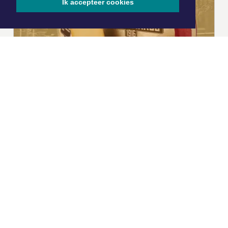
Ik accepteer cookies
|
Nieuws | Sport | Evenementen
Hoofdvestiging:
van Benthuizenlaan 1
1701 BZ Heerhugowaard
072 8200 600
redactie@xyto.nl
www.xyto.nl