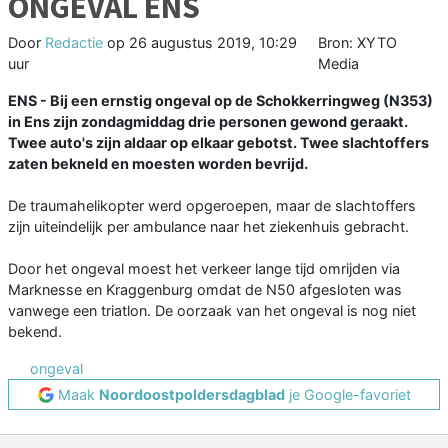
ONGEVAL ENS
Door
Redactie
op
26 augustus 2019, 10:29
Bron: XYTO
uur
Media
ENS - Bij een ernstig ongeval op de Schokkerringweg (N353)
in Ens zijn zondagmiddag drie personen gewond geraakt.
Twee auto's zijn aldaar op elkaar gebotst. Twee slachtoffers
zaten bekneld en moesten worden bevrijd.
De traumahelikopter werd opgeroepen, maar de slachtoffers
zijn uiteindelijk per ambulance naar het ziekenhuis gebracht.
Door het ongeval moest het verkeer lange tijd omrijden via
Marknesse en Kraggenburg omdat de N50 afgesloten was
vanwege een triatlon. De oorzaak van het ongeval is nog niet
bekend.
ongeval
Maak
Noordoostpoldersdagblad
je Google-favoriet