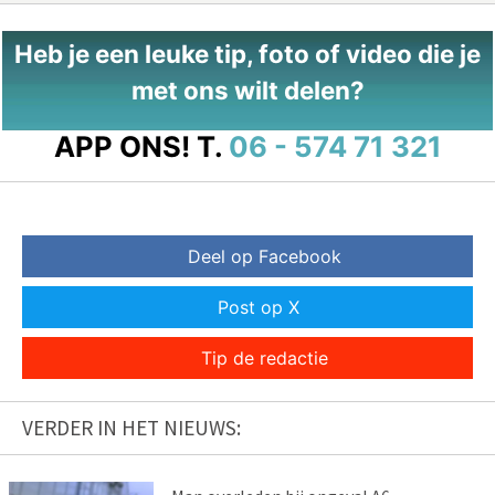
Heb je een leuke tip, foto of video die je
met ons wilt delen?
APP ONS!
T.
06 - 574 71 321
Deel op Facebook
Post op X
Tip de redactie
VERDER IN HET NIEUWS: