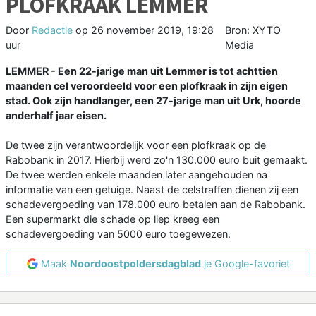
PLOFKRAAK LEMMER
Door
Redactie
op
26 november 2019, 19:28
Bron: XYTO
uur
Media
LEMMER - Een 22-jarige man uit Lemmer is tot achttien
maanden cel veroordeeld voor een plofkraak in zijn eigen
stad. Ook zijn handlanger, een 27-jarige man uit Urk, hoorde
anderhalf jaar eisen.
De twee zijn verantwoordelijk voor een plofkraak op de
Rabobank in 2017. Hierbij werd zo'n 130.000 euro buit gemaakt.
De twee werden enkele maanden later aangehouden na
informatie van een getuige. Naast de celstraffen dienen zij een
schadevergoeding van 178.000 euro betalen aan de Rabobank.
Een supermarkt die schade op liep kreeg een
schadevergoeding van 5000 euro toegewezen.
Maak
Noordoostpoldersdagblad
je Google-favoriet