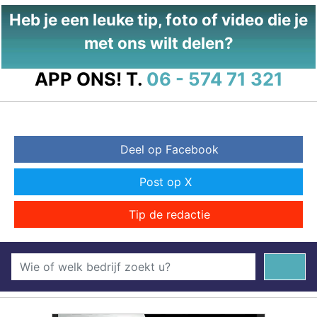
Heb je een leuke tip, foto of video die je
met ons wilt delen?
APP ONS!
T.
06 - 574 71 321
Deel op Facebook
Post op X
Tip de redactie