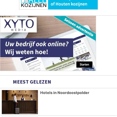
MEEST GELEZEN
Hotels in Noordoostpolder