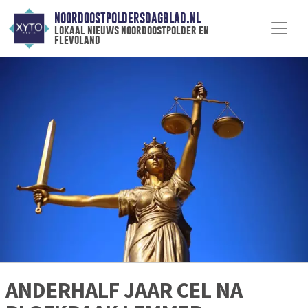
NOORDOOSTPOLDERSDAGBLAD.NL
lokaal nieuws noordoostpolder en
flevoland
ANDERHALF JAAR CEL NA